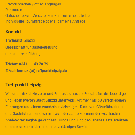
Fremdsprachen / other languages
Radtouren
Gutscheine zum Verschenken – immer eine gute Idee
Individuelle Touranfrage oder allgemeine Anfrage
Kontakt
Treffpunkt Leipzig
Gesellschaft für Gästebetreuung
und kulturelle Bildung
Telefon: 0341 – 149 78 79
E-Mail: kontakt(at)treffpunktleipzig.de
Treffpunkt Leipzig
Wir sind mit viel Herzblut und Enthusiasmus als Botschafter der lebendigen
und liebenswerten Stadt Leipzig unterwegs. Mit mehr als 50 verschiedenen
Führungen und einem wunderbar vielseitigen Team von Gästeführerinnen
und Gästeführern sind wir im Laufe der Jahre zu einem der wichtigsten
Anbieter der Region gewachsen. Junge und jung gebliebene Gäste schätzen
unseren unkomplizierten und zuverlässigen Service.