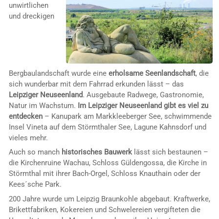
unwirtlichen
und dreckigen
Bergbaulandschaft wurde eine
erholsame Seenlandschaft
, die
sich wunderbar mit dem Fahrrad erkunden lässt – das
Leipziger Neuseenland
. Ausgebaute Radwege, Gastronomie,
Natur im Wachstum.
Im Leipziger Neuseenland gibt es viel zu
entdecken
– Kanupark am Markkleeberger See, schwimmende
Insel Vineta auf dem Störmthaler See, Lagune Kahnsdorf und
vieles mehr.
Auch so manch
historisches Bauwerk
lässt sich bestaunen –
die Kirchenruine Wachau, Schloss Güldengossa, die Kirche in
Störmthal mit ihrer Bach-Orgel, Schloss Knauthain oder der
Kees´sche Park.
200 Jahre wurde um Leipzig Braunkohle abgebaut. Kraftwerke,
Brikettfabriken, Kokereien und Schwelereien vergifteten die