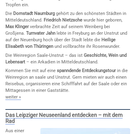
Tropfen ein.
Die
Domstadt Naumburg
gehört zu den schönsten Städten in
Mitteldeutschland.
Friedrich Nietzsche
wurde hier geboren,
Max Klinger
verbrachte Zeit auf seinem Weinberg bei
Großjena.
Turnvater Jahn
lebte in Freyburg an der Unstrut und
auf der Neuenburg hoch über der Stadt lebte die
Heilige
Elisabeth von Thüringen
und vollbrachte ihr Rosenwunder.
Die Weinregion Saale-Unstrut – das ist
Geschichte, Wein und
Lebensart
– ein Arkadien in Mitteldeutschland.
Kommen Sie mit auf eine
spanndende Entdeckungstour
in die
Weinregion an saale und Unstrut. Gern mieten wir auch einen
Reisebus, organisieren eine Schifffahrt auf der Saale oder ein
Mittagessen in einer Gaststätte.
weiter »
Das Leipziger Neuseenland entdecken – mit dem
Rad
Aus einer