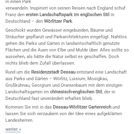
in einen Park
verwandeln. Inspiriert von seinen Reisen nach England schuf
Franz den
ersten Landschaftspark im englischen Stil
in
Deutschland – den
Wörlitzer Park
.
Geschickt wurden Gewässer eingebunden, Bäume und
Sträucher gepflanzt und Parkarchitekturen eingefügt. Nahtlos
gehen die Parks und Gärten in landwirtschaftlich genutzte
Flächen und die Auen von Elbe und Mulde über. Alles sollte so
aussehen, als hätte die Natur selbst es geschaffen. Doch
nichts blieb dem Zufall überlassen.
Rund um die
Residenzstadt Dessau
entstand eine Landschaft
aus Parks und Gärten – Wörlitz, Luisium, Mosigkau,
Großkühnau, Georgium und Oranienbaum mit dem einzigen
Landschaftsgarten im
chinesisch-englischen Stil
, der in
Deutschland fast unverändert erhalten blieb.
Kommen Sie mit in das
Dessau-Wörlitzer Gartenreich
und
lassen Sie sich verzaubern von der Idee eines aufgeklärten
Landesherren.
weiter »