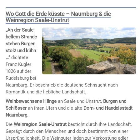
Wo Gott die Erde küsste – Naumburg & die
Weinregion Saale-Unstrut
„An der Saale
hellem Strande
stehen Burgen
stolz und kühn
…“
dichtete
Franz Kugler
1826 auf der
Rudelsburg bei
Naumburg. Er beschrieb die deutsche Sehnsucht nach
Romantik und die liebliche Landschaft.
Weinbewachsene Hänge
an Saale und Unstrut,
Burgen und
Schlösser
an ihren Ufern und die alte
Dom- und Handelsstadt
Naumburg
.
Die
Weinregion Saale-Unstrut
besticht durch ihre Landschaft.
Geprägt durch den Menschen und doch bestimmt von einer
Ursprünglichkeit. Die Weingüter laden zur Verkostung edler