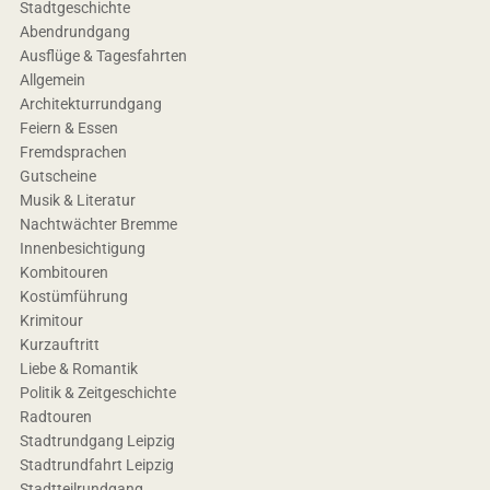
Stadtgeschichte
Abendrundgang
Ausflüge & Tagesfahrten
Allgemein
Architekturrundgang
Feiern & Essen
Fremdsprachen
Gutscheine
Musik & Literatur
Nachtwächter Bremme
Innenbesichtigung
Kombitouren
Kostümführung
Krimitour
Kurzauftritt
Liebe & Romantik
Politik & Zeitgeschichte
Radtouren
Stadtrundgang Leipzig
Stadtrundfahrt Leipzig
Stadtteilrundgang