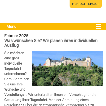
Info: 0341 - 1497879
Menü
Februar 2025
Was wünschen Sie? Wir planen ihren individuellen
Ausflug
Sie möchten
eine ganz
individuelle
Tagesfahrt
unternehmen?
Gern! Schreiben
Sie uns Ihre
Wünsche und
Vorstellungen
. Wir unterbreiten Ihnen ein Vorschlag für die
Gestaltung Ihrer Tagesfahrt
. Von der Anmietung eines
Reisebusses über die gastronomische Versorgung bis zu