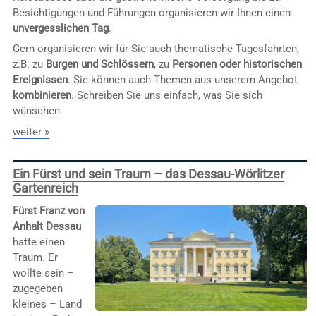
Besichtigungen und Führungen organisieren wir Ihnen einen
unvergesslichen Tag
.
Gern organisieren wir für Sie auch thematische Tagesfahrten,
z.B. zu
Burgen und Schlössern
, zu
Personen oder historischen
Ereignissen
. Sie können auch Themen aus unserem Angebot
kombinieren
. Schreiben Sie uns einfach, was Sie sich
wünschen.
weiter »
Ein Fürst und sein Traum – das Dessau-Wörlitzer
Gartenreich
Fürst Franz von
Anhalt Dessau
hatte einen
Traum. Er
wollte sein –
zugegeben
kleines – Land