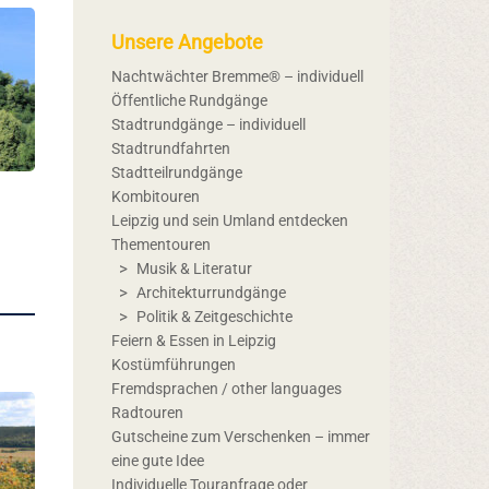
Unsere Angebote
Nachtwächter Bremme® – individuell
Öffentliche Rundgänge
Stadtrundgänge – individuell
Stadtrundfahrten
Stadtteilrundgänge
Kombitouren
Leipzig und sein Umland entdecken
Thementouren
Musik & Literatur
Architekturrundgänge
Politik & Zeitgeschichte
Feiern & Essen in Leipzig
Kostümführungen
Fremdsprachen / other languages
Radtouren
Gutscheine zum Verschenken – immer
eine gute Idee
Individuelle Touranfrage oder