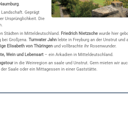
 Naumburg
.
e Landschaft. Geprägt
r Ursprünglichkeit. Die
n.
n Städten in Mitteldeutschland.
Friedrich Nietzsche
wurde hier geb
g bei Großjena.
Turnvater Jahn
lebte in Freyburg an der Unstrut und 
lige Elisabeth von Thüringen
und vollbrachte ihr Rosenwunder.
te, Wein und Lebensart
– ein Arkadien in Mitteldeutschland.
ngstour
in die Weinregion an saale und Unstrut. Gern mieten wir au
 der Saale oder ein Mittagessen in einer Gaststätte.