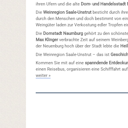
ihren Ufern und die alte
Dom- und Handelsstadt
Die
Weinregion Saale-Unstrut
besticht durch ihr
durch den Menschen und doch bestimmt von eine
Weingüter laden zur Verkostung edler Tropfen ei
Die
Domstadt Naumburg
gehört zu den schönste
Max Klinger
verbrachte Zeit auf seinem Weinber
der Neuenburg hoch über der Stadt lebte die
Hei
Die Weinregion Saale-Unstrut – das ist
Geschich
Kommen Sie mit auf eine
spanndende Entdecku
einen Reisebus, organisieren eine Schifffahrt auf
weiter »