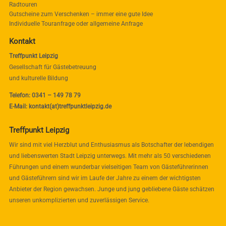
Radtouren
Gutscheine zum Verschenken – immer eine gute Idee
Individuelle Touranfrage oder allgemeine Anfrage
Kontakt
Treffpunkt Leipzig
Gesellschaft für Gästebetreuung
und kulturelle Bildung
Telefon: 0341 – 149 78 79
E-Mail: kontakt(at)treffpunktleipzig.de
Treffpunkt Leipzig
Wir sind mit viel Herzblut und Enthusiasmus als Botschafter der lebendigen
und liebenswerten Stadt Leipzig unterwegs. Mit mehr als 50 verschiedenen
Führungen und einem wunderbar vielseitigen Team von Gästeführerinnen
und Gästeführern sind wir im Laufe der Jahre zu einem der wichtigsten
Anbieter der Region gewachsen. Junge und jung gebliebene Gäste schätzen
unseren unkomplizierten und zuverlässigen Service.