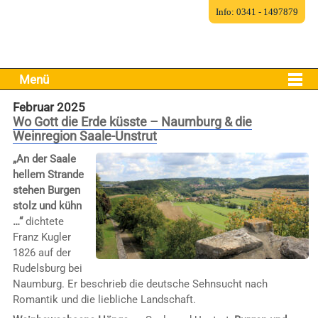
Info: 0341 - 1497879
Menü
Februar 2025
Wo Gott die Erde küsste – Naumburg & die
Weinregion Saale-Unstrut
„An der Saale
hellem Strande
stehen Burgen
stolz und kühn
…“
dichtete
Franz Kugler
1826 auf der
Rudelsburg bei
Naumburg. Er beschrieb die deutsche Sehnsucht nach
Romantik und die liebliche Landschaft.