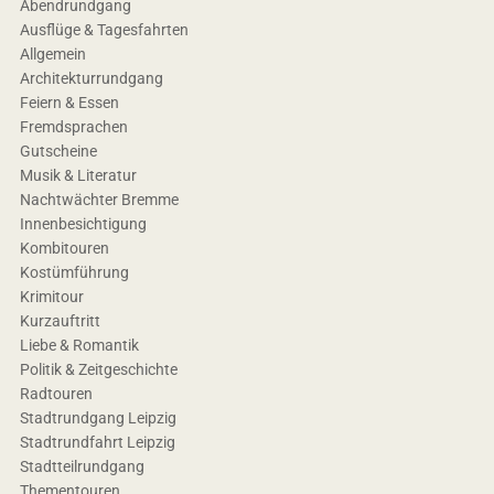
Abendrundgang
Ausflüge & Tagesfahrten
Allgemein
Architekturrundgang
Feiern & Essen
Fremdsprachen
Gutscheine
Musik & Literatur
Nachtwächter Bremme
Innenbesichtigung
Kombitouren
Kostümführung
Krimitour
Kurzauftritt
Liebe & Romantik
Politik & Zeitgeschichte
Radtouren
Stadtrundgang Leipzig
Stadtrundfahrt Leipzig
Stadtteilrundgang
Thementouren