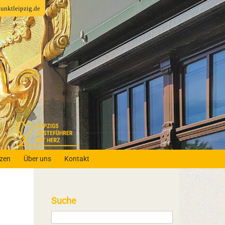
fpunktleipzig.de
nzen
Über uns
Kontakt
Suche