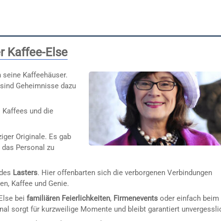
r Kaffee-Else
n seine Kaffeehäuser.
e sind Geheimnisse dazu
 Kaffees und die
iger Originale. Es gab
 das Personal zu
 des
Lasters
. Hier offenbarten sich die verborgenen Verbindungen
en, Kaffee und Genie.
-Else bei
familiären Feierlichkeiten
,
Firmenevents
oder einfach beim
inal sorgt für kurzweilige Momente und bleibt garantiert unvergessli