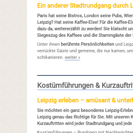
Ein anderer Stadtrundgang durch L
Paris hat seine Bistros, London seine Pubs, Wie
Leipzig? Hat seine Kaffee-Else! Für die Kaffee-
dazu da, weitererzählt zu werden! Sie klatscht un
Siegeszug des Kaffees und die Stammgäste der L
Unter ihnen
berühmte Persönlichkeiten
und Leipz
verrückte Gäste und gemeine, die nur kamen, um
schikanieren.
weiter »
Kostümführungen & Kurzauftrit
Leipzig erleben – amüsant & unte
Sie möchten ein ganz besonderes Leipzig-Erlebn
Leipzig genau das Richtige für Sie. Mit unseren
Kurzauftritten wird jeder Stadtrundgang und jede
Kostümführungen – Rundgang mit Nachtwächter