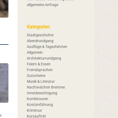
allgemeine Anfrage
Kategorien
Stadtgeschichte
Abendrundgang
Ausflüge & Tagesfahrten
Allgemein
Architekturrundgang
Feiern & Essen
Fremdsprachen
Gutscheine
Musik & Literatur
Nachtwächter Bremme
Innenbesichtigung
Kombitouren
Kostümführung
Krimitour
e.
Kurzauftritt