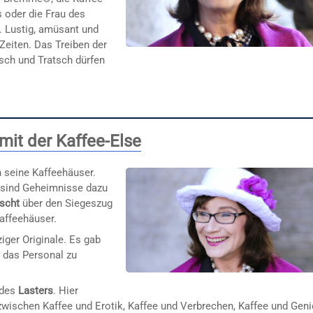
 oder die Frau des
 Lustig, amüsant und
Zeiten. Das Treiben der
tsch und Tratsch dürfen
it der Kaffee-Else
n seine Kaffeehäuser.
e sind Geheimnisse dazu
tscht
über den Siegeszug
affeehäuser.
iger Originale. Es gab
 das Personal zu
 des
Lasters
. Hier
wischen Kaffee und Erotik, Kaffee und Verbrechen, Kaffee und Geni