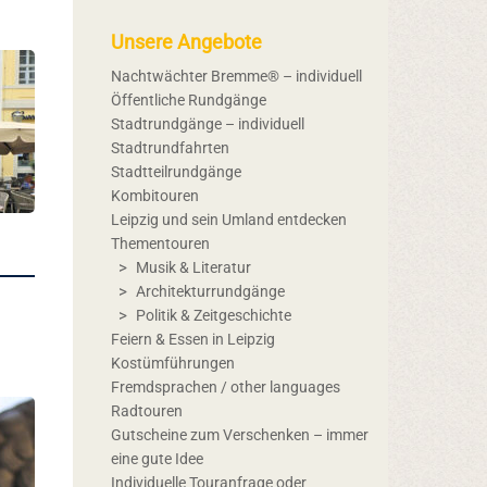
Unsere Angebote
Nachtwächter Bremme® – individuell
Öffentliche Rundgänge
Stadtrundgänge – individuell
Stadtrundfahrten
Stadtteilrundgänge
Kombitouren
Leipzig und sein Umland entdecken
Thementouren
Musik & Literatur
Architekturrundgänge
Politik & Zeitgeschichte
Feiern & Essen in Leipzig
Kostümführungen
Fremdsprachen / other languages
Radtouren
Gutscheine zum Verschenken – immer
eine gute Idee
Individuelle Touranfrage oder