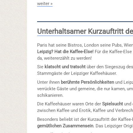
weiter »
Unterhaltsamer Kurzauftritt de
Paris hat seine Bistros, London seine Pubs, Wie
Leipzig? Hat die Kaffee-Else!
Für die Kaffee-Els
da, weitererzählt zu werden!
Sie
klatscht und tratscht
über den Siegeszug des
Stammgäste der Leipziger Kaffeehäuser.
Unter ihnen
berühmte Persönlichkeiten
und Leipz
verrückte Gäste und gemeine, die nur kamen, um
schikanieren.
Die Kaffeehäuser waren Orte der
Spielsucht
und
zwischen Kaffee und Erotik, Kaffee und Verbrech
Besonders beliebt ist der Kurzauftritt der Kaffee
gemütlichen Zusammensein
. Das Leipziger Orig