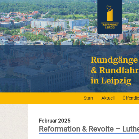
Start
Aktuell
Öffentl
Februar 2025
Reformation & Revolte – Luth