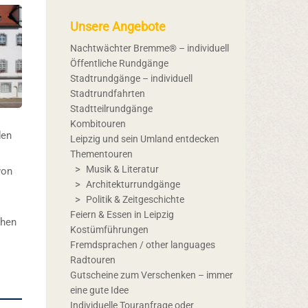
Unsere Angebote
Nachtwächter Bremme® – individuell
Öffentliche Rundgänge
Stadtrundgänge – individuell
Stadtrundfahrten
Stadtteilrundgänge
Kombitouren
en
Leipzig und sein Umland entdecken
Thementouren
Musik & Literatur
on
Architekturrundgänge
Politik & Zeitgeschichte
Feiern & Essen in Leipzig
chen
Kostümführungen
Fremdsprachen / other languages
Radtouren
Gutscheine zum Verschenken – immer
eine gute Idee
Individuelle Touranfrage oder