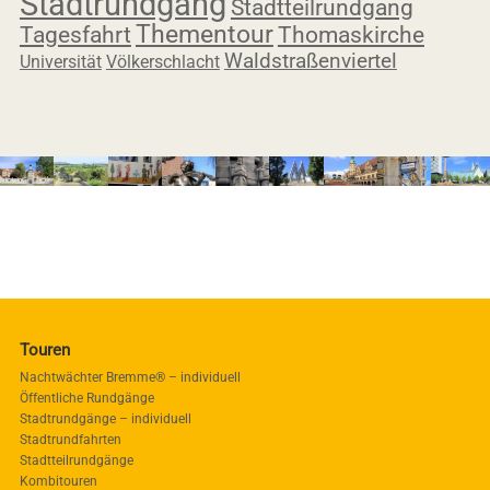
Stadtrundgang
Stadtteilrundgang
Thementour
Thomaskirche
Tagesfahrt
Waldstraßenviertel
Universität
Völkerschlacht
Touren
Nachtwächter Bremme® – individuell
Öffentliche Rundgänge
Stadtrundgänge – individuell
Stadtrundfahrten
Stadtteilrundgänge
Kombitouren