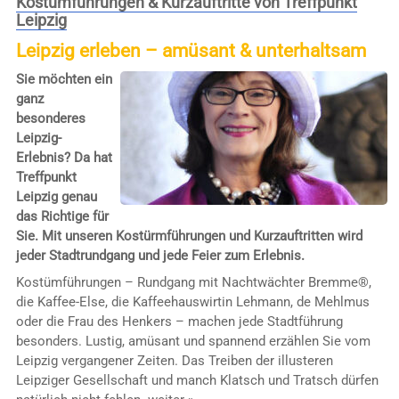
Kostümführungen & Kurzauftritte von Treffpunkt
Leipzig
Leipzig erleben – amüsant & unterhaltsam
Sie möchten ein
ganz
besonderes
Leipzig-
Erlebnis? Da hat
Treffpunkt
Leipzig genau
das Richtige für
Sie. Mit unseren Kostürmführungen und Kurzauftritten wird
jeder Stadtrundgang und jede Feier zum Erlebnis.
Kostümführungen – Rundgang mit Nachtwächter Bremme®,
die Kaffee-Else, die Kaffeehauswirtin Lehmann, de Mehlmus
oder die Frau des Henkers – machen jede Stadtführung
besonders. Lustig, amüsant und spannend erzählen Sie vom
Leipzig vergangener Zeiten. Das Treiben der illusteren
Leipziger Gesellschaft und manch Klatsch und Tratsch dürfen