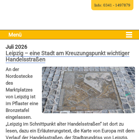
Info: 0341 - 1497879
Menü
Juli 2026
Leipzig – eine Stadt am Kreuzungspunkt wichtiger
Handelsstraßen
An der
Nordostecke
des
Marktplatzes
von Leipzig ist
im Pflaster eine
Bronzetafel
eingelassen.
„Leipzig im Schnittpunkt alter Handelsstraßen“ ist dort zu
lesen, dazu ein Erläuterungstext, die Karte von Europa mit dem
Verlauf der Handelsstraßen, der Stadtgrundriss von Leipzig,