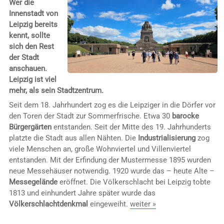
Wer die
Innenstadt von
Leipzig bereits
kennt, sollte
sich den Rest
der Stadt
anschauen.
Leipzig ist viel
mehr, als sein Stadtzentrum.
Seit dem 18. Jahrhundert zog es die Leipziger in die Dörfer vor
den Toren der Stadt zur Sommerfrische. Etwa 30
barocke
Bürgergärten
entstanden. Seit der Mitte des 19. Jahrhunderts
platzte die Stadt aus allen Nähten. Die
Industrialisierung
zog
viele Menschen an, große Wohnviertel und Villenviertel
entstanden. Mit der Erfindung der Mustermesse 1895 wurden
neue Messehäuser notwendig. 1920 wurde das – heute Alte –
Messegelände
eröffnet. Die Völkerschlacht bei Leipzig tobte
1813 und einhundert Jahre später wurde das
Völkerschlachtdenkmal
eingeweiht.
weiter »