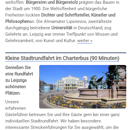
weltoffen.
Bürgersinn und Bürgerstolz
prägten das Bauen in
der Stadt um 1900. Die Weltoffenheit und bürgerliche
Freiheiten lockten
Dichter und Schriftsteller, Künstler und
Philosophen
an. Die Almamater Lipsiensis, zweitälteste
durchgängig betriebene
Universität
in Deutschland, zog
Gelehrte an. Leipzig war immer Treffpunkt von Wissen und
Gelehrsamkeit, von Kunst und Kultur.
weiter »
Kleine Stadtrundfahrt im Charterbus (90 Minuten)
Genießen Sie
eine Rundfahrt
zu Leipzigs
schönsten
Plätzen.
Unsere
erfahrenen
Gästeführer betreuen Sie und Ihre Gäste gern bei einer ganz
individuellen Stadtrundfahrt. Wir haben besonders
interessante Streckenführungen für Sie ausgewählt, um die