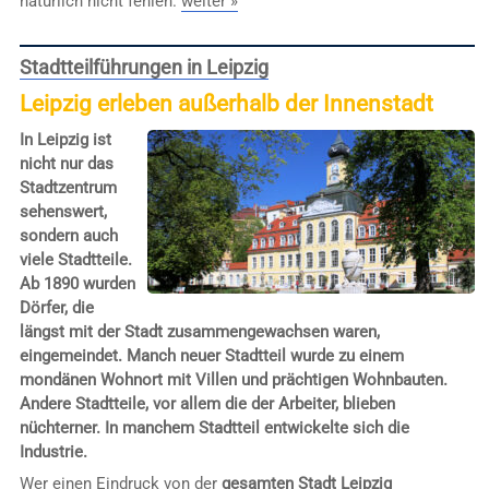
natürlich nicht fehlen.
weiter »
Stadtteilführungen in Leipzig
Leipzig erleben außerhalb der Innenstadt
In Leipzig ist
nicht nur das
Stadtzentrum
sehenswert,
sondern auch
viele Stadtteile.
Ab 1890 wurden
Dörfer, die
längst mit der Stadt zusammengewachsen waren,
eingemeindet. Manch neuer Stadtteil wurde zu einem
mondänen Wohnort mit Villen und prächtigen Wohnbauten.
Andere Stadtteile, vor allem die der Arbeiter, blieben
nüchterner. In manchem Stadtteil entwickelte sich die
Industrie.
Wer einen Eindruck von der
gesamten Stadt Leipzig