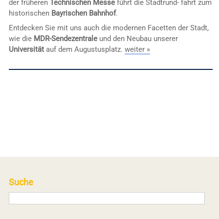
der früheren
Technischen Messe
führt die Stadtrund- fahrt zum
historischen
Bayrischen Bahnhof
.
Entdecken Sie mit uns auch die modernen Facetten der Stadt,
wie die
MDR-Sendezentrale
und den Neubau unserer
Universität
auf dem Augustusplatz.
weiter »
Suche