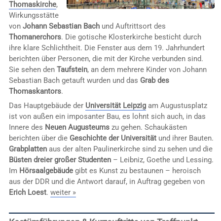
Thomaskirche
,
Wirkungsstätte
von
Johann Sebastian Bach
und Auftrittsort des
Thomanerchors
. Die gotische Klosterkirche besticht durch
ihre klare Schlichtheit. Die Fenster aus dem 19. Jahrhundert
berichten über Personen, die mit der Kirche verbunden sind.
Sie sehen den
Taufstein
, an dem mehrere Kinder von Johann
Sebastian Bach getauft wurden und das
Grab des
Thomaskantors
.
Das Hauptgebäude der
Universität Leipzig
am Augustusplatz
ist von außen ein imposanter Bau, es lohnt sich auch, in das
Innere des
Neuen Augusteums
zu gehen. Schaukästen
berichten über die
Geschichte der Universität
und ihrer Bauten.
Grabplatten
aus der alten Paulinerkirche sind zu sehen und die
Büsten dreier großer Studenten
– Leibniz, Goethe und Lessing.
Im
Hörsaalgebäude
gibt es Kunst zu bestaunen – heroisch
aus der DDR und die Antwort darauf, in Auftrag gegeben von
Erich Loest
.
weiter »