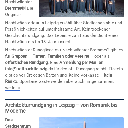
Nachtwächter
Bremme®!
Die
Original-
Nachtwächtertour in Leipzig erzählt über Stadtgeschichte und
Persönlichkeiten auf unterhaltsame Art. Kein trockener
Geschichtsrundgang. Das Leben, erzählt aus der Sicht eines
Nachtwächters im 18. Jahrhundert.
Nachtwächter-Rundgänge mit Nachtwächter Bremme® gibt es
für
Gruppen – Firmen, Familien oder Vereine
– oder als
öffentlichen Rundgang
. Eine
Anmeldung per Mail an
info@treffpunktleipzig.de
für den öff. Rundgang reicht, Tickets
gibt es vor Ort gegen Barzahlung. Keine Vorkasse –
kein
Risiko
. Spontane Gäste werden aber auch mitgenommen.
weiter »
Architekturrundgang in Leipzig – von Romanik bis
Moderne
Das
Stadtzentrum