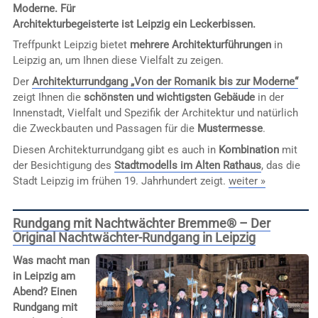
Moderne. Für
Architekturbegeisterte ist Leipzig ein Leckerbissen.
Treffpunkt Leipzig bietet
mehrere Architekturführungen
in
Leipzig an, um Ihnen diese Vielfalt zu zeigen.
Der
Architekturrundgang „Von der Romanik bis zur Moderne“
zeigt Ihnen die
schönsten und wichtigsten Gebäude
in der
Innenstadt, Vielfalt und Spezifik der Architektur und natürlich
die Zweckbauten und Passagen für die
Mustermesse
.
Diesen Architekturrundgang gibt es auch in
Kombination
mit
der Besichtigung des
Stadtmodells im Alten Rathaus
, das die
Stadt Leipzig im frühen 19. Jahrhundert zeigt.
weiter »
Rundgang mit Nachtwächter Bremme® – Der
Original Nachtwächter-Rundgang in Leipzig
Was macht man
in Leipzig am
Abend? Einen
Rundgang mit