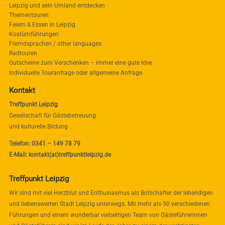
Leipzig und sein Umland entdecken
Thementouren
Feiern & Essen in Leipzig
Kostümführungen
Fremdsprachen / other languages
Radtouren
Gutscheine zum Verschenken – immer eine gute Idee
Individuelle Touranfrage oder allgemeine Anfrage
Kontakt
Treffpunkt Leipzig
Gesellschaft für Gästebetreuung
und kulturelle Bildung
Telefon: 0341 – 149 78 79
E-Mail: kontakt(at)treffpunktleipzig.de
Treffpunkt Leipzig
Wir sind mit viel Herzblut und Enthusiasmus als Botschafter der lebendigen
und liebenswerten Stadt Leipzig unterwegs. Mit mehr als 50 verschiedenen
Führungen und einem wunderbar vielseitigen Team von Gästeführerinnen