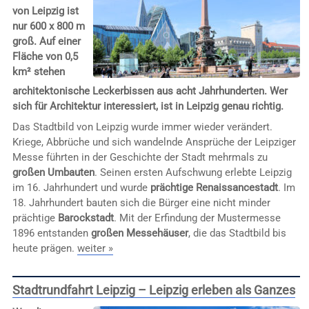
von Leipzig ist
nur 600 x 800 m
groß. Auf einer
Fläche von 0,5
km² stehen
architektonische Leckerbissen aus acht Jahrhunderten. Wer
sich für Architektur interessiert, ist in Leipzig genau richtig.
Das Stadtbild von Leipzig wurde immer wieder verändert.
Kriege, Abbrüche und sich wandelnde Ansprüche der Leipziger
Messe führten in der Geschichte der Stadt mehrmals zu
großen Umbauten
. Seinen ersten Aufschwung erlebte Leipzig
im 16. Jahrhundert und wurde
prächtige Renaissancestadt
. Im
18. Jahrhundert bauten sich die Bürger eine nicht minder
prächtige
Barockstadt
. Mit der Erfindung der Mustermesse
1896 entstanden
großen Messehäuser
, die das Stadtbild bis
heute prägen.
weiter »
Stadtrundfahrt Leipzig – Leipzig erleben als Ganzes