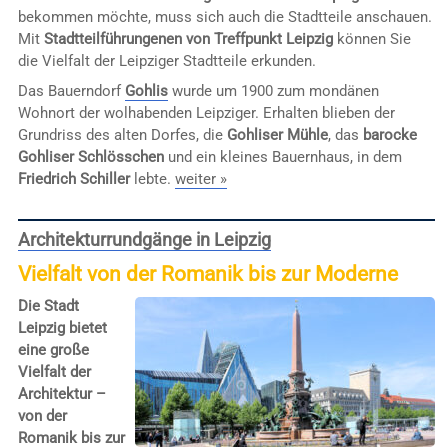
bekommen möchte, muss sich auch die Stadtteile anschauen.
Mit
Stadtteilführungenen von Treffpunkt Leipzig
können Sie
die Vielfalt der Leipziger Stadtteile erkunden.
Das Bauerndorf
Gohlis
wurde um 1900 zum mondänen
Wohnort der wolhabenden Leipziger. Erhalten blieben der
Grundriss des alten Dorfes, die
Gohliser Mühle
, das
barocke
Gohliser Schlösschen
und ein kleines Bauernhaus, in dem
Friedrich Schiller
lebte.
weiter »
Architekturrundgänge in Leipzig
Vielfalt von der Romanik bis zur Moderne
Die Stadt
Leipzig bietet
eine große
Vielfalt der
Architektur –
von der
Romanik bis zur