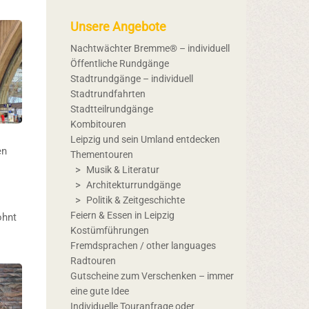
Unsere Angebote
Nachtwächter Bremme® – individuell
Öffentliche Rundgänge
Stadtrundgänge – individuell
Stadtrundfahrten
Stadtteilrundgänge
Kombitouren
Leipzig und sein Umland entdecken
en
Thementouren
Musik & Literatur
Architekturrundgänge
Politik & Zeitgeschichte
Feiern & Essen in Leipzig
ohnt
Kostümführungen
Fremdsprachen / other languages
Radtouren
Gutscheine zum Verschenken – immer
eine gute Idee
Individuelle Touranfrage oder