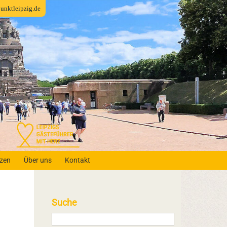
fpunktleipzig.de
nzen
Über uns
Kontakt
Suche