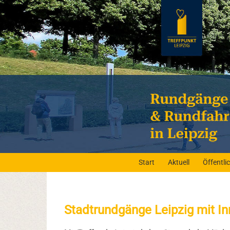
Start
Aktuell
Öffentl
Stadtrundgänge Leipzig mit I