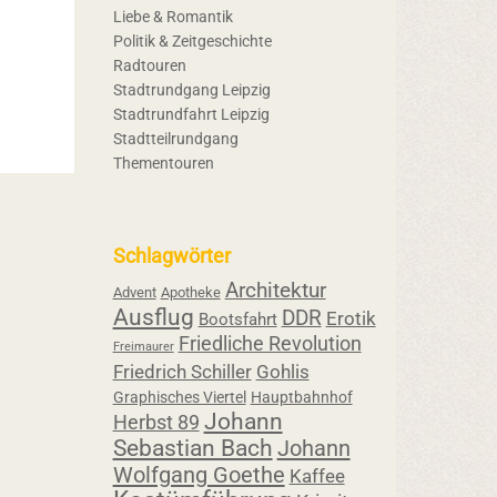
Liebe & Romantik
Politik & Zeitgeschichte
Radtouren
Stadtrundgang Leipzig
Stadtrundfahrt Leipzig
Stadtteilrundgang
Thementouren
Schlagwörter
Architektur
Advent
Apotheke
Ausflug
DDR
Erotik
Bootsfahrt
Friedliche Revolution
Freimaurer
Friedrich Schiller
Gohlis
Graphisches Viertel
Hauptbahnhof
Johann
Herbst 89
Sebastian Bach
Johann
Wolfgang Goethe
Kaffee