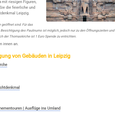
m
mit riesigen Figuren,
ie die feierliche und
tdenkmal Leipzig.
 geöffnet sind. Für das
 Besichtigung des Paulinums ist möglich, jedoch nur zu den Öffnungszeiten und
ch der Thomaskirche ist 1 Euro Spende zu entrichten.
n innen an.
gung von Gebäuden in Leipzig
rche
achtdenkmal
 Thementouren | Ausflüge ins Umland