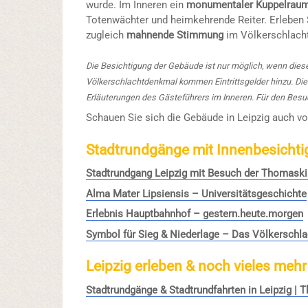
wurde. Im Inneren ein
monumentaler Kuppelrau
Totenwächter und heimkehrende Reiter. Erleben S
zugleich
mahnende Stimmung
im Völkerschlach
Die Besichtigung der Gebäude ist nur möglich, wenn diese
Völkerschlachtdenkmal kommen Eintrittsgelder hinzu. Die
Erläuterungen des Gästeführers im Inneren. Für den Besu
Schauen Sie sich die Gebäude in Leipzig auch vo
Stadtrundgänge mit Innenbesichti
Stadtrundgang Leipzig mit Besuch der Thomaski
Alma Mater Lipsiensis – Universitätsgeschichte
Erlebnis Hauptbahnhof – gestern.heute.morgen
Symbol für Sieg & Niederlage – Das Völkerschl
Leipzig erleben & noch vieles mehr
Stadtrundgänge & Stadtrundfahrten in Leipzig |