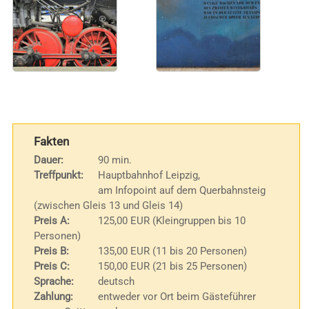
Fakten
Dauer:
90 min.
Treffpunkt:
Hauptbahnhof Leipzig,
am Infopoint auf dem Querbahnsteig
(zwischen Gleis 13 und Gleis 14)
Preis A:
125,00 EUR (Kleingruppen bis 10
Personen)
Preis B:
135,00 EUR (11 bis 20 Personen)
Preis C:
150,00 EUR (21 bis 25 Personen)
Sprache:
deutsch
Zahlung:
entweder vor Ort beim Gästeführer