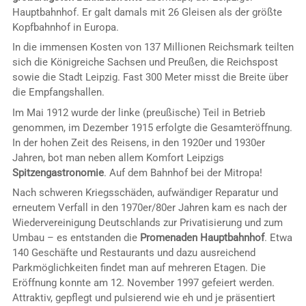
Hauptbahnhof. Er galt damals mit 26 Gleisen als der größte
Kopfbahnhof in Europa.
In die immensen Kosten von 137 Millionen Reichsmark teilten
sich die Königreiche Sachsen und Preußen, die Reichspost
sowie die Stadt Leipzig. Fast 300 Meter misst die Breite über
die Empfangshallen.
Im Mai 1912 wurde der linke (preußische) Teil in Betrieb
genommen, im Dezember 1915 erfolgte die Gesamteröffnung.
In der hohen Zeit des Reisens, in den 1920er und 1930er
Jahren, bot man neben allem Komfort Leipzigs
Spitzengastronomie
. Auf dem Bahnhof bei der Mitropa!
Nach schweren Kriegsschäden, aufwändiger Reparatur und
erneutem Verfall in den 1970er/80er Jahren kam es nach der
Wiedervereinigung Deutschlands zur Privatisierung und zum
Umbau – es entstanden die
Promenaden Hauptbahnhof
. Etwa
140 Geschäfte und Restaurants und dazu ausreichend
Parkmöglichkeiten findet man auf mehreren Etagen. Die
Eröffnung konnte am 12. November 1997 gefeiert werden.
Attraktiv, gepflegt und pulsierend wie eh und je präsentiert