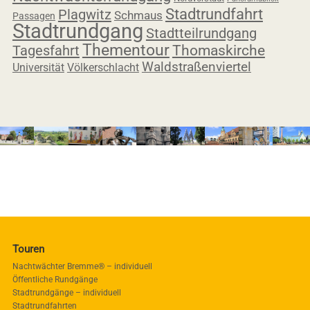
Stadtrundfahrt
Plagwitz
Schmaus
Passagen
Stadtrundgang
Stadtteilrundgang
Thementour
Tagesfahrt
Thomaskirche
Waldstraßenviertel
Universität
Völkerschlacht
Touren
Nachtwächter Bremme® – individuell
Öffentliche Rundgänge
Stadtrundgänge – individuell
Stadtrundfahrten