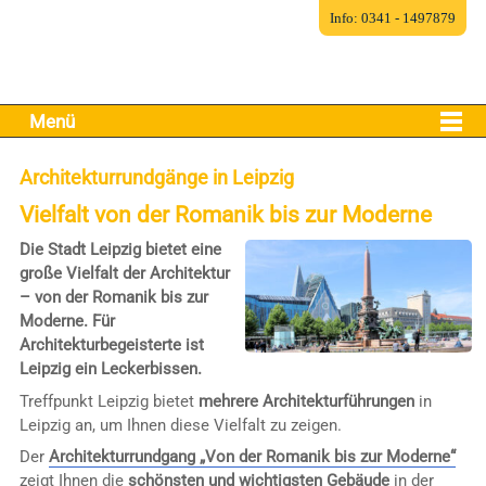
Info: 0341 - 1497879
Menü
Architekturrundgänge in Leipzig
Vielfalt von der Romanik bis zur Moderne
Die Stadt Leipzig bietet eine
große Vielfalt der Architektur
– von der Romanik bis zur
Moderne. Für
Architekturbegeisterte ist
Leipzig ein Leckerbissen.
Treffpunkt Leipzig bietet
mehrere Architekturführungen
in
Leipzig an, um Ihnen diese Vielfalt zu zeigen.
Der
Architekturrundgang „Von der Romanik bis zur Moderne“
zeigt Ihnen die
schönsten und wichtigsten Gebäude
in der