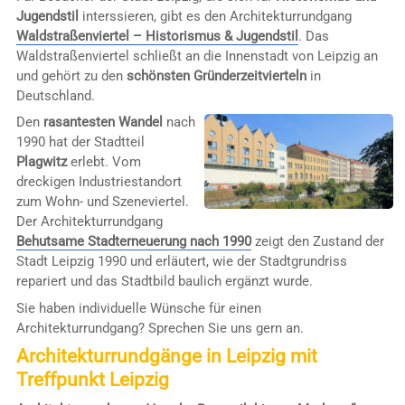
Jugendstil
interssieren, gibt es den Architekturrundgang
Waldstraßenviertel – Historismus & Jugendstil
. Das
Waldstraßenviertel schließt an die Innenstadt von Leipzig an
und gehört zu den
schönsten Gründerzeitvierteln
in
Deutschland.
Den
rasantesten Wandel
nach
1990 hat der Stadtteil
Plagwitz
erlebt. Vom
dreckigen Industriestandort
zum Wohn- und Szeneviertel.
Der Architekturrundgang
Behutsame Stadterneuerung nach 1990
zeigt den Zustand der
Stadt Leipzig 1990 und erläutert, wie der Stadtgrundriss
repariert und das Stadtbild baulich ergänzt wurde.
Sie haben individuelle Wünsche für einen
Architekturrundgang? Sprechen Sie uns gern an.
Architekturrundgänge in Leipzig mit
Treffpunkt Leipzig