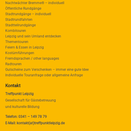
Nachtwächter Bremme® – individuell
Öffentliche Rundgänge
Stadtrundgänge – individuell
Stadtrundfahrten
Stadtteilrundgänge
Kombitouren
Leipzig und sein Umland entdecken
Thementouren
Feiern & Essen in Leipzig
Kostümführungen
Fremdsprachen / other languages
Radtouren
Gutscheine zum Verschenken – immer eine gute Idee
Individuelle Touranfrage oder allgemeine Anfrage
Kontakt
Treffpunkt Leipzig
Gesellschaft für Gästebetreuung
und kulturelle Bildung
Telefon: 0341 – 149 78 79
E-Mail: kontakt(at)treffpunktleipzig.de