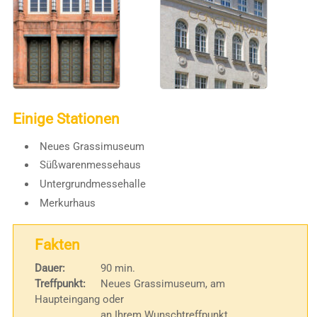
Einige Stationen
Neues Grassimuseum
Süßwarenmessehaus
Untergrundmessehalle
Merkurhaus
Fakten
Dauer:
90 min.
Treffpunkt:
Neues Grassimuseum, am
Haupteingang oder
an Ihrem Wunschtreffpunkt