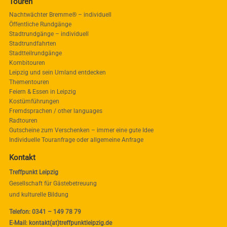
Touren
Nachtwächter Bremme® – individuell
Öffentliche Rundgänge
Stadtrundgänge – individuell
Stadtrundfahrten
Stadtteilrundgänge
Kombitouren
Leipzig und sein Umland entdecken
Thementouren
Feiern & Essen in Leipzig
Kostümführungen
Fremdsprachen / other languages
Radtouren
Gutscheine zum Verschenken – immer eine gute Idee
Individuelle Touranfrage oder allgemeine Anfrage
Kontakt
Treffpunkt Leipzig
Gesellschaft für Gästebetreuung
und kulturelle Bildung
Telefon: 0341 – 149 78 79
E-Mail: kontakt(at)treffpunktleipzig.de