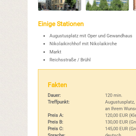
Einige Stationen
Augustusplatz mit Oper und Gewandhaus
Nikolaikirchhof mit Nikolaikirche
Markt
Reichsstraße / Brühl
Fakten
Dauer:
120 min.
Treffpunkt:
Augustusplatz,
an Ihrem Wunsc
Preis A:
120,00 EUR (Kle
Preis B:
130,00 EUR (Gr
Preis C:
145,00 EUR (Gr
Sprache:
deutsch