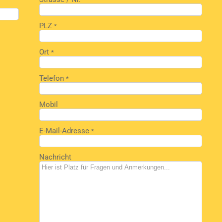
PLZ
*
Ort
*
Telefon
*
Mobil
E-Mail-Adresse
*
Nachricht