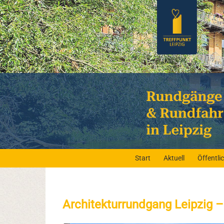
Start
Aktuell
Öffentl
Architekturrundgang Leipzig –