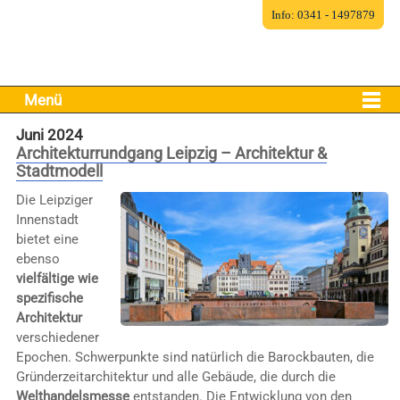
Info: 0341 - 1497879
Menü
Juni 2024
Architekturrundgang Leipzig – Architektur &
Stadtmodell
Die Leipziger
Innenstadt
bietet eine
ebenso
vielfältige wie
spezifische
Architektur
verschiedener
Epochen. Schwerpunkte sind natürlich die Barockbauten, die
Gründerzeitarchitektur und alle Gebäude, die durch die
Welthandelsmesse
entstanden. Die Entwicklung von den