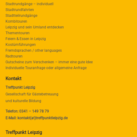
Stadtrundgänge – individuell
Stadtrundfahrten
Stadtteilrundgänge
Kombitouren
Leipzig und sein Umland entdecken
Thementouren
Feiern & Essen in Leipzig
Kostümführungen
Fremdsprachen / other languages
Radtouren
Gutscheine zum Verschenken – immer eine gute Idee
Individuelle Touranfrage oder allgemeine Anfrage
Kontakt
Treffpunkt Leipzig
Gesellschaft für Gästebetreuung
und kulturelle Bildung
Telefon: 0341 – 149 78 79
E-Mail: kontakt(at)treffpunktleipzig.de
Treffpunkt Leipzig