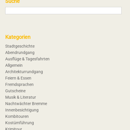
Suche
Kategorien
Stadtgeschichte
Abendrundgang
Ausflüge & Tagesfahrten
Allgemein
Architekturrundgang
Feiern & Essen
Fremdsprachen
Gutscheine
Musik & Literatur
Nachtwächter Bremme
Innenbesichtigung
Kombitouren
Kostümführung
Krimitour