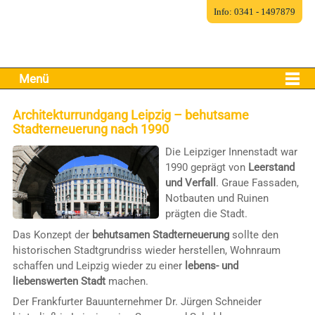
Info: 0341 - 1497879
Menü
Architekturrundgang Leipzig – behutsame
Stadterneuerung nach 1990
Die Leipziger Innenstadt war
1990 geprägt von
Leerstand
und Verfall
. Graue Fassaden,
Notbauten und Ruinen
prägten die Stadt.
Das Konzept der
behutsamen Stadterneuerung
sollte den
historischen Stadtgrundriss wieder herstellen, Wohnraum
schaffen und Leipzig wieder zu einer
lebens- und
liebenswerten Stadt
machen.
Der Frankfurter Bauunternehmer Dr. Jürgen Schneider