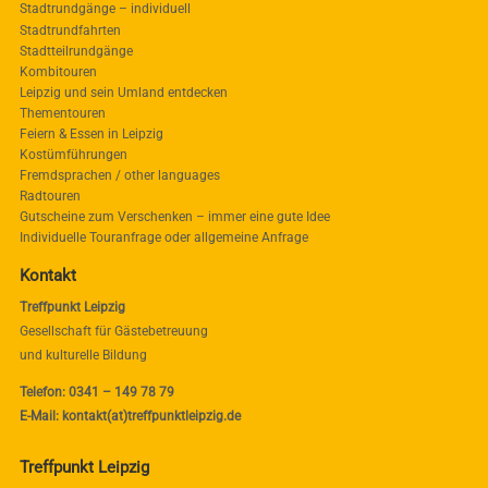
Stadtrundgänge – individuell
Stadtrundfahrten
Stadtteilrundgänge
Kombitouren
Leipzig und sein Umland entdecken
Thementouren
Feiern & Essen in Leipzig
Kostümführungen
Fremdsprachen / other languages
Radtouren
Gutscheine zum Verschenken – immer eine gute Idee
Individuelle Touranfrage oder allgemeine Anfrage
Kontakt
Treffpunkt Leipzig
Gesellschaft für Gästebetreuung
und kulturelle Bildung
Telefon: 0341 – 149 78 79
E-Mail: kontakt(at)treffpunktleipzig.de
Treffpunkt Leipzig