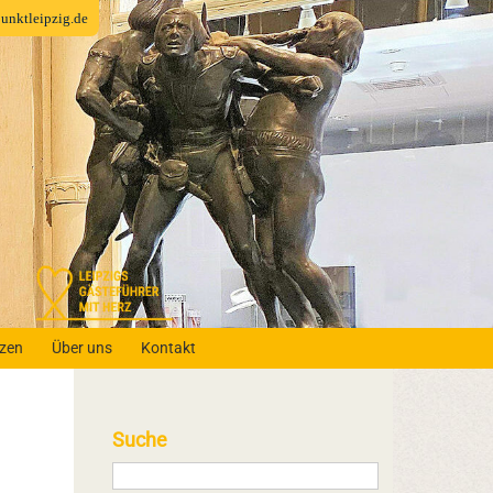
fpunktleipzig.de
nzen
Über uns
Kontakt
Suche