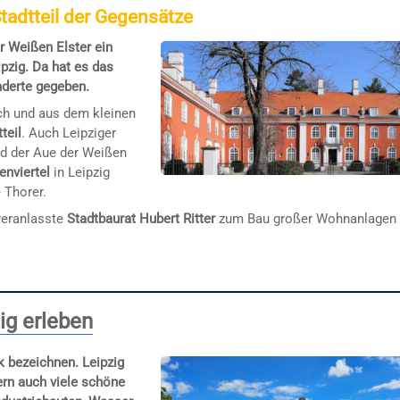
tadtteil der Gegensätze
r Weißen Elster ein
pzig. Da hat es das
nderte gegeben.
h und aus dem kleinen
teil
. Auch Leipziger
d der Aue der Weißen
enviertel
in Leipzig
 Thorer.
veranlasste
Stadtbaurat Hubert Ritter
zum Bau großer Wohnanlagen
ig erleben
 bezeichnen. Leipzig
ern auch viele schöne