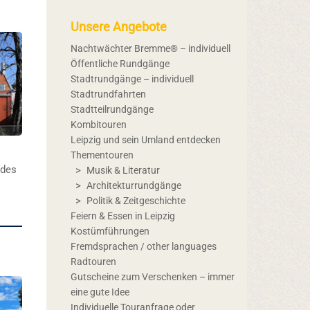
Unsere Angebote
Nachtwächter Bremme® – individuell
Öffentliche Rundgänge
Stadtrundgänge – individuell
Stadtrundfahrten
Stadtteilrundgänge
Kombitouren
Leipzig und sein Umland entdecken
Thementouren
 des
Musik & Literatur
Architekturrundgänge
Politik & Zeitgeschichte
Feiern & Essen in Leipzig
Kostümführungen
Fremdsprachen / other languages
Radtouren
Gutscheine zum Verschenken – immer
eine gute Idee
Individuelle Touranfrage oder