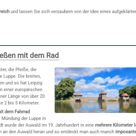
reich
und lassen Sie sich verzaubern von der Idee eines aufgeklärte
ießen mit dem Rad
er, die Pleiße, die
e Luppe. Die breiten,
n und so hat Leipzig
n einer europäischen
iner Länge von über 20
e 2 bis 5 Kilometer.
it dem Fahrrad
r Mündung der Luppe in
dt wurde der Auwald im 19. Jahrhundert in eine
mehrere Kilometer 
ah an den Auwald heran und so entdeckt man auch manch
imposant