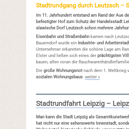
Stadtrundgang durch Leutzsch – S
Im 11. Jahrhundert entstand am Rand der Aue de
befestigter Hof zum Schutz der Handelsstadt Lei
slawische Dorf Leutzsch schon mehrere Jahrhu
Eisenbahn und Straßenbahn
kamen nach Leutzsc
Bauerndorf wurde ein
Industrie- und Arbeiterstadt
Unternehmer erkannten die schöne Lage am Ran
Elster und ließen sich eines der
prächtigsten Vill
bauen, allen voran die Rauchwarenhändlerfamilie
Die
große Wohnungsnot
nach dem 1. Weltkrieg 
sozialen Wohnungsbaus
.
weiter »
Stadtrundfahrt Leipzig – Leipz
Man kann die Stadt Leipzig als Gesamtkunstwerk
hat nicht nur eine sehenswerte Innenstadt, sond