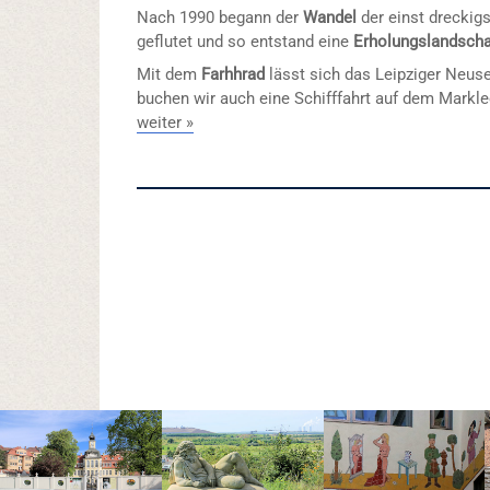
Nach 1990 begann der
Wandel
der einst dreckig
geflutet und so entstand eine
Erholungslandscha
Mit dem
Farhhrad
lässt sich das Leipziger Neus
buchen wir auch eine Schifffahrt auf dem Markle
weiter »