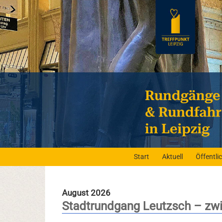
Start
Aktuell
Öffentl
August 2026
Stadtrundgang Leutzsch – zwi