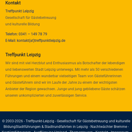
Kontakt
Treffpunkt Leipzig
Gesellschaft für Gästebetreuung
und kulturelle Bildung
Telefon: 0341 – 149 78 79
E-Mail: kontakt(at)treffpunktleipzig.de
Treffpunkt Leipzig
Wir sind mit viel Herzblut und Enthusiasmus als Botschafter der lebendigen
und liebenswerten Stadt Leipzig unterwegs. Mit mehr als 50 verschiedenen
Führungen und einem wunderbar vielseitigen Team von Gästeführerinnen
und Gästeführern sind wir im Laufe der Jahre zu einem der wichtigsten
Anbieter der Region gewachsen. Junge und jung gebliebene Gäste schätzen
unseren unkomplizierten und zuverlässigen Service.
© 2003-2026 - Treffpunkt-Leipzig - Gesellschaft für Gästebetreuung und kulturelle
Bildung
Stadtführungen & Stadtrundfahrten in Leipzig - Nachtwächter Bremme -