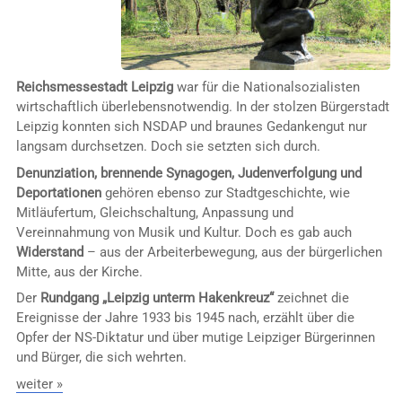
Reichsmessestadt Leipzig
war für die Nationalsozialisten
wirtschaftlich überlebensnotwendig. In der stolzen Bürgerstadt
Leipzig konnten sich NSDAP und braunes Gedankengut nur
langsam durchsetzen. Doch sie setzten sich durch.
Denunziation, brennende Synagogen, Judenverfolgung und
Deportationen
gehören ebenso zur Stadtgeschichte, wie
Mitläufertum, Gleichschaltung, Anpassung und
Vereinnahmung von Musik und Kultur. Doch es gab auch
Widerstand
– aus der Arbeiterbewegung, aus der bürgerlichen
Mitte, aus der Kirche.
Der
Rundgang „Leipzig unterm Hakenkreuz“
zeichnet die
Ereignisse der Jahre 1933 bis 1945 nach, erzählt über die
Opfer der NS-Diktatur und über mutige Leipziger Bürgerinnen
und Bürger, die sich wehrten.
weiter »