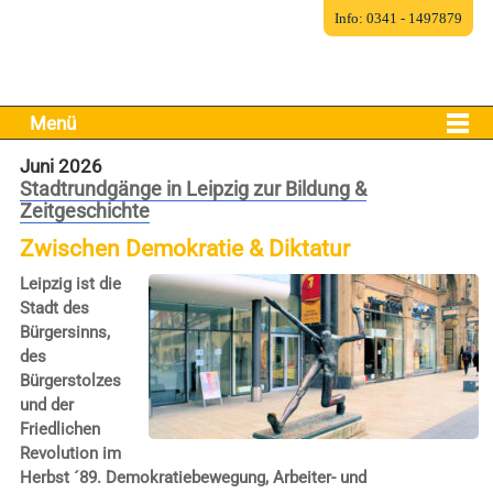
Info: 0341 - 1497879
Menü
Juni 2026
Stadtrundgänge in Leipzig zur Bildung &
Zeitgeschichte
Zwischen Demokratie & Diktatur
Leipzig ist die
Stadt des
Bürgersinns,
des
Bürgerstolzes
und der
Friedlichen
Revolution im
Herbst ´89. Demokratiebewegung, Arbeiter- und