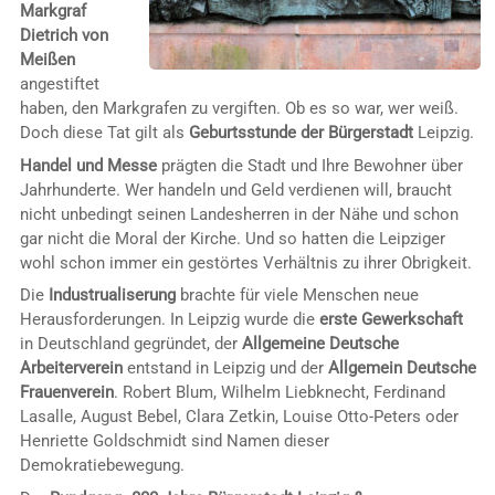
Markgraf
Dietrich von
Meißen
angestiftet
haben, den Markgrafen zu vergiften. Ob es so war, wer weiß.
Doch diese Tat gilt als
Geburtsstunde der Bürgerstadt
Leipzig.
Handel und Messe
prägten die Stadt und Ihre Bewohner über
Jahrhunderte. Wer handeln und Geld verdienen will, braucht
nicht unbedingt seinen Landesherren in der Nähe und schon
gar nicht die Moral der Kirche. Und so hatten die Leipziger
wohl schon immer ein gestörtes Verhältnis zu ihrer Obrigkeit.
Die
Industrualiserung
brachte für viele Menschen neue
Herausforderungen. In Leipzig wurde die
erste Gewerkschaft
in Deutschland gegründet, der
Allgemeine Deutsche
Arbeiterverein
entstand in Leipzig und der
Allgemein Deutsche
Frauenverein
. Robert Blum, Wilhelm Liebknecht, Ferdinand
Lasalle, August Bebel, Clara Zetkin, Louise Otto-Peters oder
Henriette Goldschmidt sind Namen dieser
Demokratiebewegung.