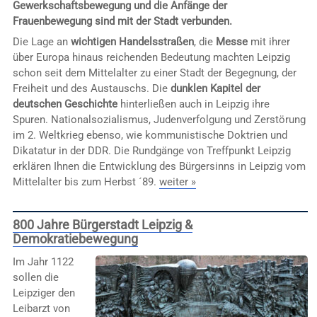
Gewerkschaftsbewegung und die Anfänge der
Frauenbewegung sind mit der Stadt verbunden.
Die Lage an
wichtigen Handelsstraßen
, die
Messe
mit ihrer
über Europa hinaus reichenden Bedeutung machten Leipzig
schon seit dem Mittelalter zu einer Stadt der Begegnung, der
Freiheit und des Austauschs. Die
dunklen Kapitel der
deutschen Geschichte
hinterließen auch in Leipzig ihre
Spuren. Nationalsozialismus, Judenverfolgung und Zerstörung
im 2. Weltkrieg ebenso, wie kommunistische Doktrien und
Dikatatur in der DDR. Die Rundgänge von Treffpunkt Leipzig
erklären Ihnen die Entwicklung des Bürgersinns in Leipzig vom
Mittelalter bis zum Herbst ´89.
weiter »
800 Jahre Bürgerstadt Leipzig &
Demokratiebewegung
Im Jahr 1122
sollen die
Leipziger den
Leibarzt von