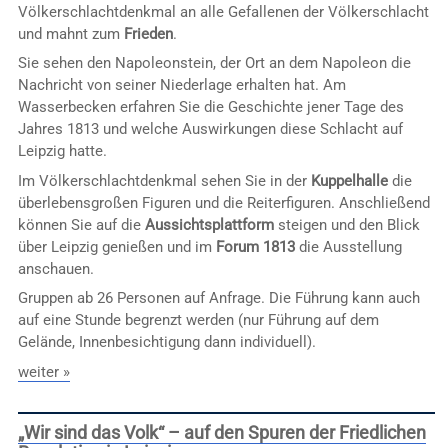
Völkerschlachtdenkmal an alle Gefallenen der Völkerschlacht
und mahnt zum
Frieden
.
Sie sehen den Napoleonstein, der Ort an dem Napoleon die
Nachricht von seiner Niederlage erhalten hat. Am
Wasserbecken erfahren Sie die Geschichte jener Tage des
Jahres 1813 und welche Auswirkungen diese Schlacht auf
Leipzig hatte.
Im Völkerschlachtdenkmal sehen Sie in der
Kuppelhalle
die
überlebensgroßen Figuren und die Reiterfiguren. Anschließend
können Sie auf die
Aussichtsplattform
steigen und den Blick
über Leipzig genießen und im
Forum 1813
die Ausstellung
anschauen.
Gruppen ab 26 Personen auf Anfrage. Die Führung kann auch
auf eine Stunde begrenzt werden (nur Führung auf dem
Gelände, Innenbesichtigung dann individuell).
weiter »
„Wir sind das Volk“ – auf den Spuren der Friedlichen