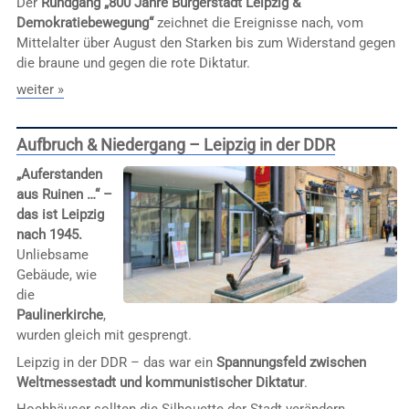
Der
Rundgang „800 Jahre Bürgerstadt Leipzig &
Demokratiebewegung“
zeichnet die Ereignisse nach, vom
Mittelalter über August den Starken bis zum Widerstand gegen
die braune und gegen die rote Diktatur.
weiter »
Aufbruch & Niedergang – Leipzig in der DDR
„Auferstanden
aus Ruinen …“ –
das ist Leipzig
nach 1945.
Unliebsame
Gebäude, wie
die
Paulinerkirche
,
wurden gleich mit gesprengt.
Leipzig in der DDR – das war ein
Spannungsfeld zwischen
Weltmessestadt und kommunistischer Diktatur
.