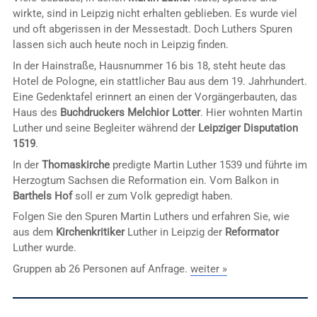
wirkte, sind in Leipzig nicht erhalten geblieben. Es wurde viel
und oft abgerissen in der Messestadt. Doch Luthers Spuren
lassen sich auch heute noch in Leipzig finden.
In der Hainstraße, Hausnummer 16 bis 18, steht heute das
Hotel de Pologne, ein stattlicher Bau aus dem 19. Jahrhundert.
Eine Gedenktafel erinnert an einen der Vorgängerbauten, das
Haus des
Buchdruckers Melchior Lotter
. Hier wohnten Martin
Luther und seine Begleiter während der
Leipziger Disputation
1519
.
In der
Thomaskirche
predigte Martin Luther 1539 und führte im
Herzogtum Sachsen die Reformation ein. Vom Balkon in
Barthels Hof
soll er zum Volk gepredigt haben.
Folgen Sie den Spuren Martin Luthers und erfahren Sie, wie
aus dem
Kirchenkritiker
Luther in Leipzig der
Reformator
Luther wurde.
Gruppen ab 26 Personen auf Anfrage.
weiter »