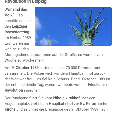
Revolution in Leipzig
„Wir sind das
Volk“
– so
schallte es über
den
Leipziger
Innenstadtring
im Herbst 1989.
Erst waren nur
wenige zu den
Montagsdemonatsrationen auf der Straße, es wurden von
Woche zu Woche mehr.
Am
9. Oktober 1989
hatten sich ca. 70.000 Demonstranten
versammelt. Die Polzei wich vor dem Hauptbahnhof zurück,
der Weg war frei – es fiel kein Schuss. Der 9. Oktober 1989 ist
der entscheidende Tag, warum wir heute von der
Friedlichen
Revolution
sprechen.
Der Rundgang führt Sie vom
Nikolaikirchhof
über den
Augustusplatz, vorbei am
Hauptbahnhof
zur
Ev. Reformierten
Kirche
und zeichnet die Ereignisse des 9. Oktober 1989 nach.