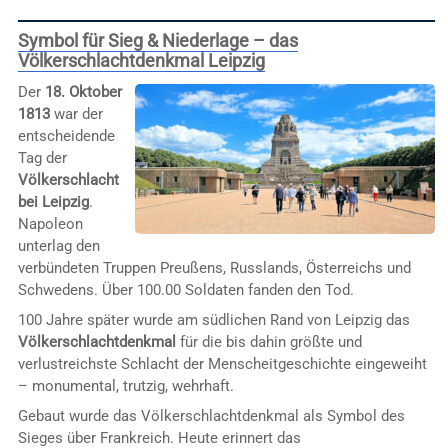
Symbol für Sieg & Niederlage – das
Völkerschlachtdenkmal Leipzig
Der
18. Oktober
1813
war der
entscheidende
Tag der
Völkerschlacht
bei Leipzig
.
Napoleon
unterlag den
verbündeten Truppen Preußens, Russlands, Österreichs und
Schwedens. Über 100.00 Soldaten fanden den Tod.
100 Jahre später wurde am südlichen Rand von Leipzig das
Völkerschlachtdenkmal
für die bis dahin größte und
verlustreichste Schlacht der Menscheitgeschichte eingeweiht
– monumental, trutzig, wehrhaft.
Gebaut wurde das Völkerschlachtdenkmal als Symbol des
Sieges über Frankreich. Heute erinnert das