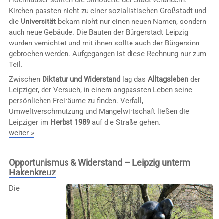
Hochhäuser sollten die Silhouette der Stadt verändern.
Kirchen passten nicht zu einer sozialistischen Großstadt und
die
Universität
bekam nicht nur einen neuen Namen, sondern
auch neue Gebäude. Die Bauten der Bürgerstadt Leipzig
wurden vernichtet und mit ihnen sollte auch der Bürgersinn
gebrochen werden. Aufgegangen ist diese Rechnung nur zum
Teil.
Zwischen
Diktatur und Widerstand
lag das
Alltagsleben
der
Leipziger, der Versuch, in einem angpassten Leben seine
persönlichen Freiräume zu finden. Verfall,
Umweltverschmutzung und Mangelwirtschaft ließen die
Leipziger im
Herbst 1989
auf die Straße gehen.
weiter »
Opportunismus & Widerstand – Leipzig unterm
Hakenkreuz
Die