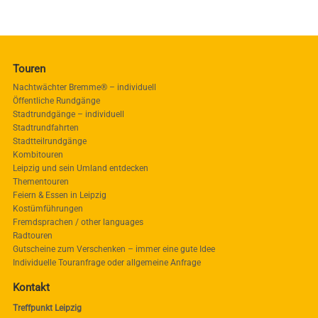
Touren
Nachtwächter Bremme® – individuell
Öffentliche Rundgänge
Stadtrundgänge – individuell
Stadtrundfahrten
Stadtteilrundgänge
Kombitouren
Leipzig und sein Umland entdecken
Thementouren
Feiern & Essen in Leipzig
Kostümführungen
Fremdsprachen / other languages
Radtouren
Gutscheine zum Verschenken – immer eine gute Idee
Individuelle Touranfrage oder allgemeine Anfrage
Kontakt
Treffpunkt Leipzig