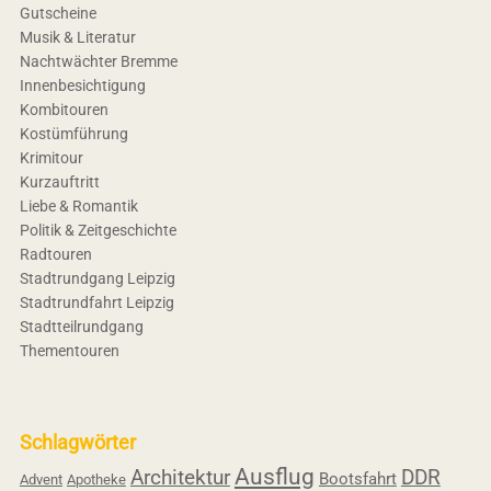
Gutscheine
Musik & Literatur
Nachtwächter Bremme
Innenbesichtigung
Kombitouren
Kostümführung
Krimitour
Kurzauftritt
Liebe & Romantik
Politik & Zeitgeschichte
Radtouren
Stadtrundgang Leipzig
Stadtrundfahrt Leipzig
Stadtteilrundgang
Thementouren
Schlagwörter
Ausflug
Architektur
DDR
Bootsfahrt
Advent
Apotheke