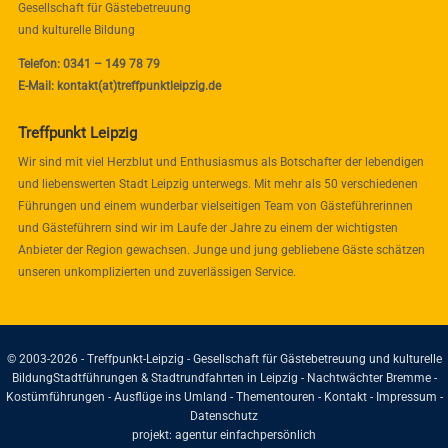
Gesellschaft für Gästebetreuung
und kulturelle Bildung
Telefon: 0341 – 149 78 79
E-Mail: kontakt(at)treffpunktleipzig.de
Treffpunkt Leipzig
Wir sind mit viel Herzblut und Enthusiasmus als Botschafter der lebendigen
und liebenswerten Stadt Leipzig unterwegs. Mit mehr als 50 verschiedenen
Führungen und einem wunderbar vielseitigen Team von Gästeführerinnen
und Gästeführern sind wir im Laufe der Jahre zu einem der wichtigsten
Anbieter der Region gewachsen. Junge und jung gebliebene Gäste schätzen
unseren unkomplizierten und zuverlässigen Service.
© 2003-2026 - Treffpunkt-Leipzig - Gesellschaft für Gästebetreuung und kulturelle
Bildung
Stadtführungen & Stadtrundfahrten in Leipzig - Nachtwächter Bremme -
Kostümführungen - Ausflüge ins Umland - Thementouren -
Kontakt
-
Impressum
-
Datenschutz
projekt:
agentur einfachpersönlich