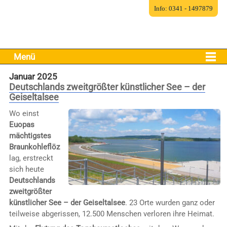
Info: 0341 - 1497879
Menü
Januar 2025
Deutschlands zweitgrößter künstlicher See – der
Geiseltalsee
Wo einst
Euopas
mächtigstes
Braunkohleflöz
lag, erstreckt
sich heute
Deutschlands
zweitgrößter
künstlicher See – der Geiseltalsee
. 23 Orte wurden ganz oder
teilweise abgerissen, 12.500 Menschen verloren ihre Heimat.