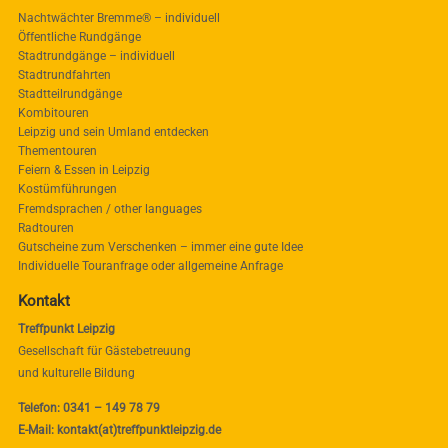
Nachtwächter Bremme® – individuell
Öffentliche Rundgänge
Stadtrundgänge – individuell
Stadtrundfahrten
Stadtteilrundgänge
Kombitouren
Leipzig und sein Umland entdecken
Thementouren
Feiern & Essen in Leipzig
Kostümführungen
Fremdsprachen / other languages
Radtouren
Gutscheine zum Verschenken – immer eine gute Idee
Individuelle Touranfrage oder allgemeine Anfrage
Kontakt
Treffpunkt Leipzig
Gesellschaft für Gästebetreuung
und kulturelle Bildung
Telefon: 0341 – 149 78 79
E-Mail: kontakt(at)treffpunktleipzig.de