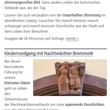
stimmungsvolles Bild
. Gans anders sehen die historischen
Gebäude aus, als am Tag.
Lassen Sie sich verzaubern von der
traumhaften Stimmung
im
abendlichen Leipzig. Lauschen Sie manch heiterer, manch
schauriger und manch kurioser Geschichte aus der Stadt und
dem Leben ihrer Bewohner.
Gruppen ab 26 Personen auf Anfrage.
weiter »
Kinderrundgang mit Nachtwächter Bremme®
Bei dieser
besonderen
Führung für
unsere
kleinsten Gäste
geht es neben
den
Geheimnissen
der Nachtwächterzunftauch um viele
spannende Geschichten
aus der alten Messestadt Leipzig.