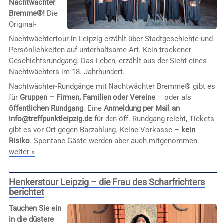
Nachtwächter
Bremme®!
Die
Original-
Nachtwächtertour in Leipzig erzählt über Stadtgeschichte und
Persönlichkeiten auf unterhaltsame Art. Kein trockener
Geschichtsrundgang. Das Leben, erzählt aus der Sicht eines
Nachtwächters im 18. Jahrhundert.
Nachtwächter-Rundgänge mit Nachtwächter Bremme® gibt es
für
Gruppen – Firmen, Familien oder Vereine
– oder als
öffentlichen Rundgang
. Eine
Anmeldung per Mail an
info@treffpunktleipzig.de
für den öff. Rundgang reicht, Tickets
gibt es vor Ort gegen Barzahlung. Keine Vorkasse –
kein
Risiko
. Spontane Gäste werden aber auch mitgenommen.
weiter »
Henkerstour Leipzig – die Frau des Scharfrichters
berichtet
Tauchen Sie ein
in die düstere