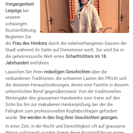
Vergangenheit
Leipzigs
bei
unserer
schaurigen
Kostümführung.
Begleiten Sie
die
Frau des Henkers
durch die nebelverhangenen Gassen der
Stadt während ihr Gatte auf Dienstreise weilt. Sie wird Sie in
die geheimnisvolle Welt eines
Scharfrichters im 18.
Jahrhundert
entführen.
Lauschen Sie ihren
redseligen Geschichten
über die
verbundenen Traditionen, die schweren Lasten der Pflicht und
die düsteren Herausforderungen, denen eine Familie in diesem
unheimlichen Beruf gegenüberstand. Von der traditionellen
Weitergabe des grausamen Handwerks vom Vater auf den
Sohn bis hin zur makaberen Henkerprüfung, bei der die
Fähigkeit zum professionellen Kopfabschlagen gefordert
wurde.
Sie werden in den Sog ihrer Geschichten gezogen.
In einer Zeit, in der Recht und Gerechtigkeit oft auf grausame
Weise vollstreckt wurden, bietet diese Kostümführung einen