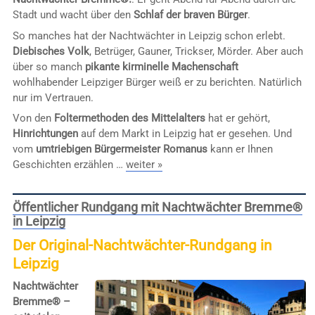
Stadt und wacht über den
Schlaf der braven Bürger
.
So manches hat der Nachtwächter in Leipzig schon erlebt.
Diebisches Volk
, Betrüger, Gauner, Trickser, Mörder. Aber auch
über so manch
pikante kirminelle Machenschaft
wohlhabender Leipziger Bürger weiß er zu berichten. Natürlich
nur im Vertrauen.
Von den
Foltermethoden des Mittelalters
hat er gehört,
Hinrichtungen
auf dem Markt in Leipzig hat er gesehen. Und
vom
umtriebigen Bürgermeister Romanus
kann er Ihnen
Geschichten erzählen …
weiter »
Öffentlicher Rundgang mit Nachtwächter Bremme®
in Leipzig
Der Original-Nachtwächter-Rundgang in
Leipzig
Nachtwächter
Bremme® –