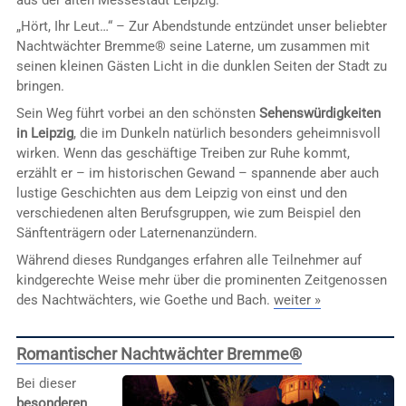
„Hört, Ihr Leut…“ – Zur Abendstunde entzündet unser beliebter
Nachtwächter Bremme® seine Laterne, um zusammen mit
seinen kleinen Gästen Licht in die dunklen Seiten der Stadt zu
bringen.
Sein Weg führt vorbei an den schönsten
Sehenswürdigkeiten
in Leipzig
, die im Dunkeln natürlich besonders geheimnisvoll
wirken. Wenn das geschäftige Treiben zur Ruhe kommt,
erzählt er – im historischen Gewand – spannende aber auch
lustige Geschichten aus dem Leipzig von einst und den
verschiedenen alten Berufsgruppen, wie zum Beispiel den
Sänftenträgern oder Laternenanzündern.
Während dieses Rundganges erfahren alle Teilnehmer auf
kindgerechte Weise mehr über die prominenten Zeitgenossen
des Nachtwächters, wie Goethe und Bach.
weiter »
Romantischer Nachtwächter Bremme®
Bei dieser
besonderen