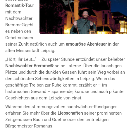
Romantik-Tour
mit dem
Nachtwächter
Bremme®geht
es neben den
Geheimnissen
seiner Zunft natürlich auch um
amouröse Abenteuer
in der
alten Messestadt Leipzig.
„Hört, Ihr Leut…“ – Zu später Stunde entzündet unser beliebter
Nachtwächter Bremme®
seine Laterne. Über die lauschigen
Plätze und durch die dunklen Gassen führt sein Weg vorbei an
den schönsten Sehenswürdigkeiten in Leipzig. Wenn das
geschäftige Treiben zur Ruhe kommt, erzählt er – im
historischen Gewand – spannende, kuriose und auch pikante
Geschichten aus dem Leipzig von einst.
Während des stimmungsvollen nachtwächter-Rundganges
erfahren Sie mehr über die
Liebschaften
seiner prominenten
Zeitgenossen Bach und Goethe oder den umtriebigen
Bürgermeister Romanus.