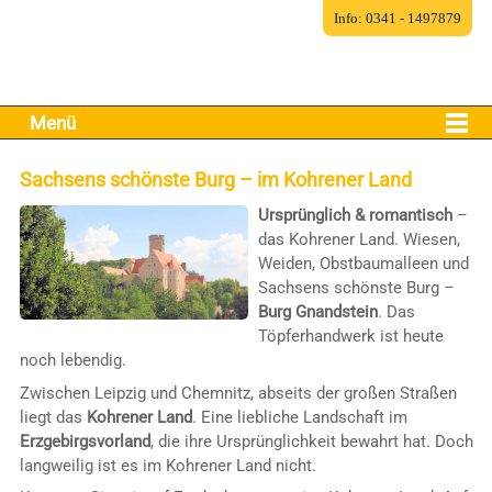
Info: 0341 - 1497879
Menü
Sachsens schönste Burg – im Kohrener Land
Ursprünglich & romantisch
–
das Kohrener Land. Wiesen,
Weiden, Obstbaumalleen und
Sachsens schönste Burg –
Burg Gnandstein
. Das
Töpferhandwerk ist heute
noch lebendig.
Zwischen Leipzig und Chemnitz, abseits der großen Straßen
liegt das
Kohrener Land
. Eine liebliche Landschaft im
Erzgebirgsvorland
, die ihre Ursprünglichkeit bewahrt hat. Doch
langweilig ist es im Kohrener Land nicht.