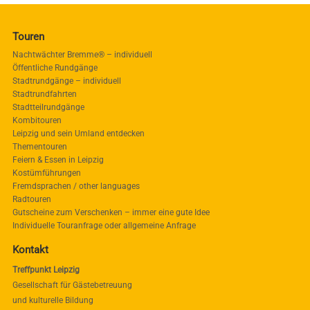
Touren
Nachtwächter Bremme® – individuell
Öffentliche Rundgänge
Stadtrundgänge – individuell
Stadtrundfahrten
Stadtteilrundgänge
Kombitouren
Leipzig und sein Umland entdecken
Thementouren
Feiern & Essen in Leipzig
Kostümführungen
Fremdsprachen / other languages
Radtouren
Gutscheine zum Verschenken – immer eine gute Idee
Individuelle Touranfrage oder allgemeine Anfrage
Kontakt
Treffpunkt Leipzig
Gesellschaft für Gästebetreuung
und kulturelle Bildung