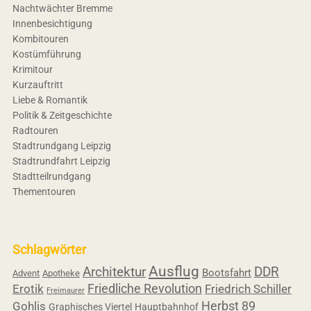
Nachtwächter Bremme
Innenbesichtigung
Kombitouren
Kostümführung
Krimitour
Kurzauftritt
Liebe & Romantik
Politik & Zeitgeschichte
Radtouren
Stadtrundgang Leipzig
Stadtrundfahrt Leipzig
Stadtteilrundgang
Thementouren
Schlagwörter
Ausflug
Architektur
DDR
Bootsfahrt
Advent
Apotheke
Friedliche Revolution
Erotik
Friedrich Schiller
Freimaurer
Herbst 89
Gohlis
Graphisches Viertel
Hauptbahnhof