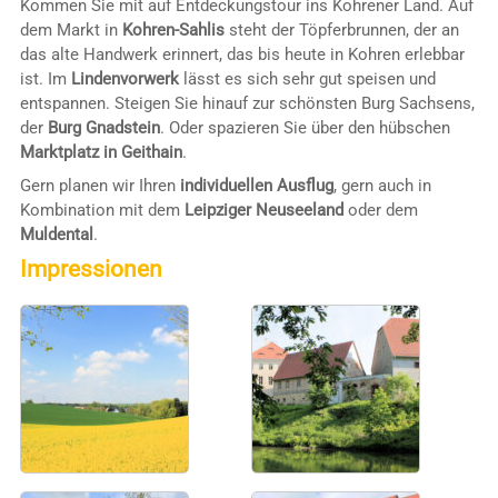
Kommen Sie mit auf Entdeckungstour ins Kohrener Land. Auf
dem Markt in
Kohren-Sahlis
steht der Töpferbrunnen, der an
das alte Handwerk erinnert, das bis heute in Kohren erlebbar
ist. Im
Lindenvorwerk
lässt es sich sehr gut speisen und
entspannen. Steigen Sie hinauf zur schönsten Burg Sachsens,
der
Burg Gnadstein
. Oder spazieren Sie über den hübschen
Marktplatz in Geithain
.
Gern planen wir Ihren
individuellen Ausflug
, gern auch in
Kombination mit dem
Leipziger Neuseeland
oder dem
Muldental
.
Impressionen