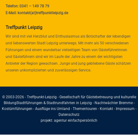
Telefon: 0341 – 149 78 79
E-Mail: kontakt(at)treffpunktleipzig.de
Treffpunkt Leipzig
Wir sind mit viel Herzblut und Enthusiasmus als Botschafter der lebendigen
und liebenswerten Stadt Leipzig unterwegs. Mit mehr als 50 verschiedenen
Führungen und einem wunderbar vielseitigen Team von Gästeführerinnen
und Gästeführern sind wir im Laufe der Jahre zu einem der wichtigsten
Anbieter der Region gewachsen. Junge und jung gebliebene Gäste schätzen
unseren unkomplizierten und zuverlässigen Service.
© 2003-2026 - Treffpunkt-Leipzig - Gesellschaft für Gästebetreuung und kulturelle
Bildung
Stadtführungen & Stadtrundfahrten in Leipzig - Nachtwächter Bremme -
Kostümführungen - Ausflüge ins Umland - Thementouren -
Kontakt
-
Impressum
-
Datenschutz
projekt:
agentur einfachpersönlich