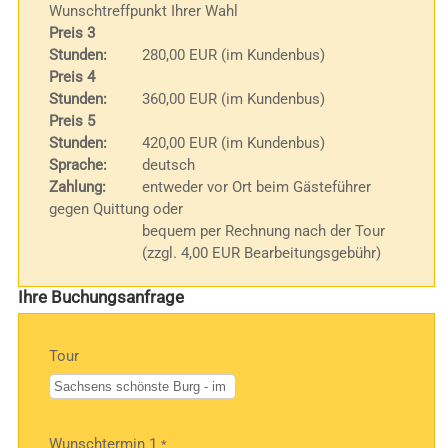
Wunschtreffpunkt Ihrer Wahl
Preis 3
Stunden:
280,00 EUR (im Kundenbus)
Preis 4
Stunden:
360,00 EUR (im Kundenbus)
Preis 5
Stunden:
420,00 EUR (im Kundenbus)
Sprache:
deutsch
Zahlung:
entweder vor Ort beim Gästeführer
gegen Quittung oder
bequem per Rechnung nach der Tour
(zzgl. 4,00 EUR Bearbeitungsgebühr)
Ihre Buchungsanfrage
Tour
Bitte
Wunschtermin 1
*
lasse