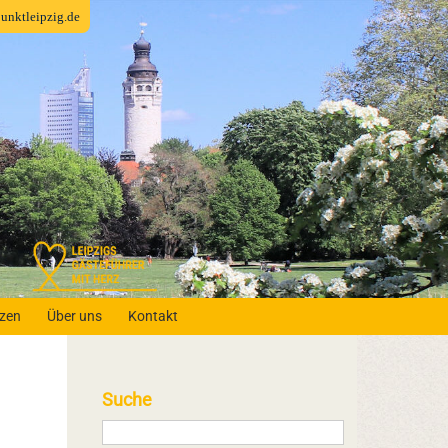
fpunktleipzig.de
nzen
Über uns
Kontakt
Suche