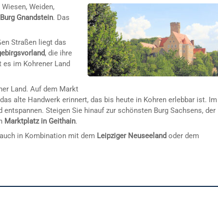
 Wiesen, Weiden,
–
Burg Gnandstein
. Das
en Straßen liegt das
gebirgsvorland
, die ihre
st es im Kohrener Land
ner Land. Auf dem Markt
das alte Handwerk erinnert, das bis heute in Kohren erlebbar ist. Im
nd entspannen. Steigen Sie hinauf zur schönsten Burg Sachsens, der
en
Marktplatz in Geithain
.
n auch in Kombination mit dem
Leipziger Neuseeland
oder dem