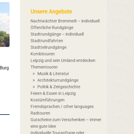
Unsere Angebote
Nachtwächter Bremme® – individuell
Öffentliche Rundgänge
Stadtrundgänge – individuell
Stadtrundfahrten
Stadtteilrundgänge
Kombitouren
Leipzig und sein Umland entdecken
Thementouren
Burg
Musik & Literatur
Architekturrundgänge
Politik & Zeitgeschichte
Feiern & Essen in Leipzig
Kostümführungen
Fremdsprachen / other languages
Radtouren
Gutscheine zum Verschenken – immer
eine gute Idee
Individuelle Touranfrage oder