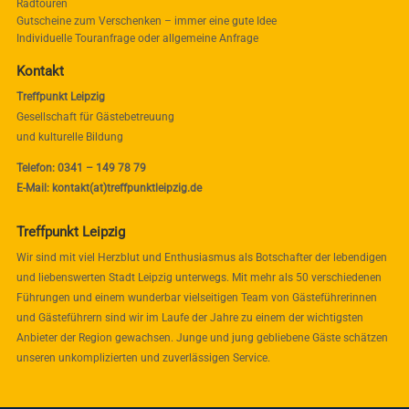
Radtouren
Gutscheine zum Verschenken – immer eine gute Idee
Individuelle Touranfrage oder allgemeine Anfrage
Kontakt
Treffpunkt Leipzig
Gesellschaft für Gästebetreuung
und kulturelle Bildung
Telefon: 0341 – 149 78 79
E-Mail: kontakt(at)treffpunktleipzig.de
Treffpunkt Leipzig
Wir sind mit viel Herzblut und Enthusiasmus als Botschafter der lebendigen
und liebenswerten Stadt Leipzig unterwegs. Mit mehr als 50 verschiedenen
Führungen und einem wunderbar vielseitigen Team von Gästeführerinnen
und Gästeführern sind wir im Laufe der Jahre zu einem der wichtigsten
Anbieter der Region gewachsen. Junge und jung gebliebene Gäste schätzen
unseren unkomplizierten und zuverlässigen Service.