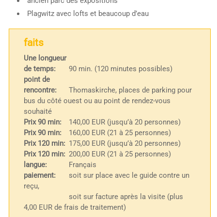
ancien parc des expositions
Plagwitz avec lofts et beaucoup d’eau
faits
Une longueur
de temps:
90 min. (120 minutes possibles)
point de
rencontre:
Thomaskirche, places de parking pour
bus du côté ouest ou au point de rendez-vous
souhaité
Prix 90 min:
140,00 EUR (jusqu’à 20 personnes)
Prix 90 min:
160,00 EUR (21 à 25 personnes)
Prix 120 min:
175,00 EUR (jusqu’à 20 personnes)
Prix 120 min:
200,00 EUR (21 à 25 personnes)
langue:
Français
paiement:
soit sur place avec le guide contre un
reçu,
soit sur facture après la visite (plus
4,00 EUR de frais de traitement)