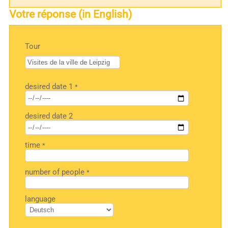
Votre réponse (in English)
Tour
desired date 1
*
desired date 2
time
*
number of people
*
language