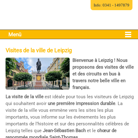
Info: 0341 - 1497879
Menü
Visites de la ville de Leipzig
Bienvenue à Leipzig ! Nous
proposons des visites de ville
et des circuits en bus à
travers notre belle ville en
français.
La visite de la ville
est idéale pour tous les visiteurs de Leipzig
qui souhaitent avoir
une première impression durable
. La
visite de la ville vous emmène vers les sites les plus
importants, vous informe sur les événements les plus
importants de l’histoire et sur des personnalités célèbres de
Leipzig telles que
Jean-Sébastien Bach
et le
chœur de
renommée mondiale Saint-Thomas
.