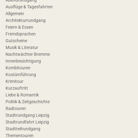
Abendrundgang
Ausflüge & Tagesfahrten
Allgemein
Architekturrundgang
Feiern & Essen
Fremdsprachen
Gutscheine
Musik & Literatur
Nachtwächter Bremme
Innenbesichtigung
Kombitouren
Kostümführung
Krimitour
Kurzauftritt
Liebe & Romantik
Politik & Zeitgeschichte
Radtouren
Stadtrundgang Leipzig
Stadtrundfahrt Leipzig
Stadtteilrundgang
Thementouren