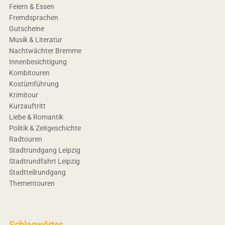
Feiern & Essen
Fremdsprachen
Gutscheine
Musik & Literatur
Nachtwächter Bremme
Innenbesichtigung
Kombitouren
Kostümführung
Krimitour
Kurzauftritt
Liebe & Romantik
Politik & Zeitgeschichte
Radtouren
Stadtrundgang Leipzig
Stadtrundfahrt Leipzig
Stadtteilrundgang
Thementouren
Schlagwörter