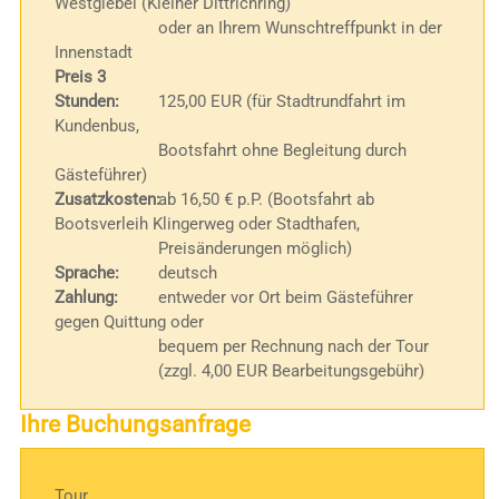
Westgiebel (Kleiner Dittrichring)
oder an Ihrem Wunschtreffpunkt in der
Innenstadt
Preis 3
Stunden:
125,00 EUR (für Stadtrundfahrt im
Kundenbus,
Bootsfahrt ohne Begleitung durch
Gästeführer)
Zusatzkosten:
ab 16,50 € p.P. (Bootsfahrt ab
Bootsverleih Klingerweg oder Stadthafen,
Preisänderungen möglich)
Sprache:
deutsch
Zahlung:
entweder vor Ort beim Gästeführer
gegen Quittung oder
bequem per Rechnung nach der Tour
(zzgl. 4,00 EUR Bearbeitungsgebühr)
Ihre Buchungsanfrage
Tour