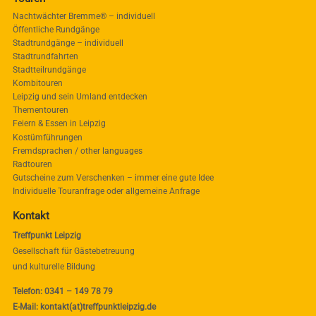
Nachtwächter Bremme® – individuell
Öffentliche Rundgänge
Stadtrundgänge – individuell
Stadtrundfahrten
Stadtteilrundgänge
Kombitouren
Leipzig und sein Umland entdecken
Thementouren
Feiern & Essen in Leipzig
Kostümführungen
Fremdsprachen / other languages
Radtouren
Gutscheine zum Verschenken – immer eine gute Idee
Individuelle Touranfrage oder allgemeine Anfrage
Kontakt
Treffpunkt Leipzig
Gesellschaft für Gästebetreuung
und kulturelle Bildung
Telefon: 0341 – 149 78 79
E-Mail: kontakt(at)treffpunktleipzig.de