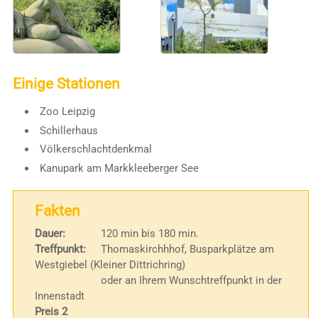
Einige Stationen
Zoo Leipzig
Schillerhaus
Völkerschlachtdenkmal
Kanupark am Markkleeberger See
Fakten
Dauer:
120 min bis 180 min.
Treffpunkt:
Thomaskirchhhof, Busparkplätze am
Westgiebel (Kleiner Dittrichring)
oder an Ihrem Wunschtreffpunkt in der
Innenstadt
Preis 2