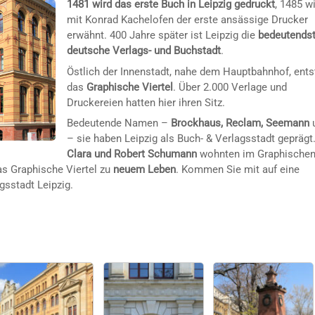
1481 wird das erste Buch in Leipzig gedruckt
, 1485 w
mit Konrad Kachelofen der erste ansässige Drucker
erwähnt. 400 Jahre später ist Leipzig die
bedeutends
deutsche Verlags- und Buchstadt
.
Östlich der Innenstadt, nahe dem Hauptbahnhof, ents
das
Graphische Viertel
. Über 2.000 Verlage und
Druckereien hatten hier ihren Sitz.
Bedeutende Namen –
Brockhaus, Reclam, Seemann
u
– sie haben Leipzig als Buch- & Verlagsstadt geprägt
Clara und Robert Schumann
wohnten im Graphische
das Graphische Viertel zu
neuem Leben
. Kommen Sie mit auf eine
gsstadt Leipzig.