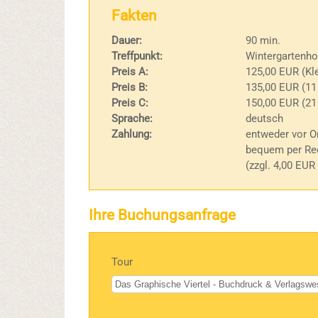
Fakten
Dauer:
90 min.
Treffpunkt:
Wintergartenho
Preis A:
125,00 EUR (Kle
Preis B:
135,00 EUR (11
Preis C:
150,00 EUR (21
Sprache:
deutsch
Zahlung:
entweder vor Or
bequem per Rec
(zzgl. 4,00 EUR
Ihre Buchungsanfrage
Tour
Bitte