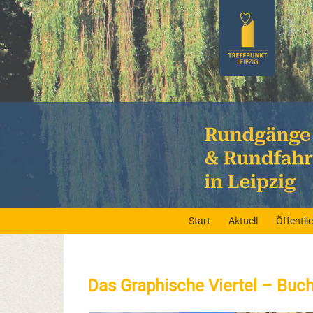
Start
Aktuell
Öffentl
Das Graphische Viertel – Buc