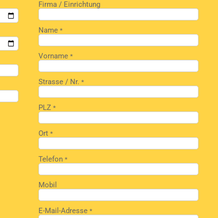
Firma / Einrichtung
Name
*
Vorname
*
Strasse / Nr.
*
PLZ
*
Ort
*
Telefon
*
Mobil
E-Mail-Adresse
*