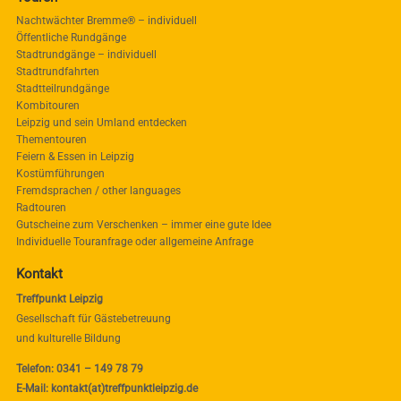
Nachtwächter Bremme® – individuell
Öffentliche Rundgänge
Stadtrundgänge – individuell
Stadtrundfahrten
Stadtteilrundgänge
Kombitouren
Leipzig und sein Umland entdecken
Thementouren
Feiern & Essen in Leipzig
Kostümführungen
Fremdsprachen / other languages
Radtouren
Gutscheine zum Verschenken – immer eine gute Idee
Individuelle Touranfrage oder allgemeine Anfrage
Kontakt
Treffpunkt Leipzig
Gesellschaft für Gästebetreuung
und kulturelle Bildung
Telefon: 0341 – 149 78 79
E-Mail: kontakt(at)treffpunktleipzig.de