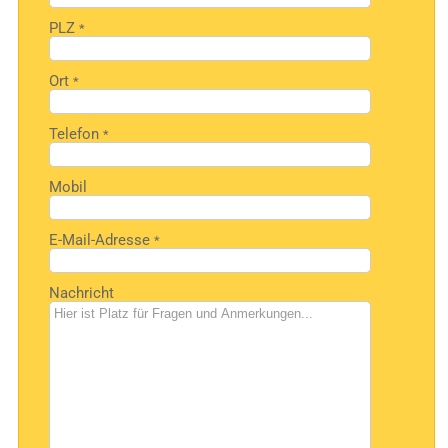
PLZ
*
Ort
*
Telefon
*
Mobil
E-Mail-Adresse
*
Nachricht