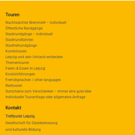
Touren
Nachtwächter Bremme® – individuell
Öffentliche Rundgänge
Stadtrundgänge – individuell
Stadtrundfahrten
Stadtteilrundgänge
Kombitouren
Leipzig und sein Umland entdecken
Thementouren
Feiern & Essen in Leipzig
Kostümführungen
Fremdsprachen / other languages
Radtouren
Gutscheine zum Verschenken – immer eine gute Idee
Individuelle Touranfrage oder allgemeine Anfrage
Kontakt
Treffpunkt Leipzig
Gesellschaft für Gästebetreuung
und kulturelle Bildung