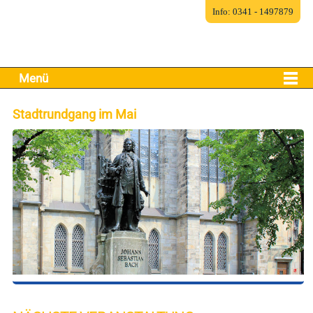
Info: 0341 - 1497879
Menü
Stadtrundgang im Mai