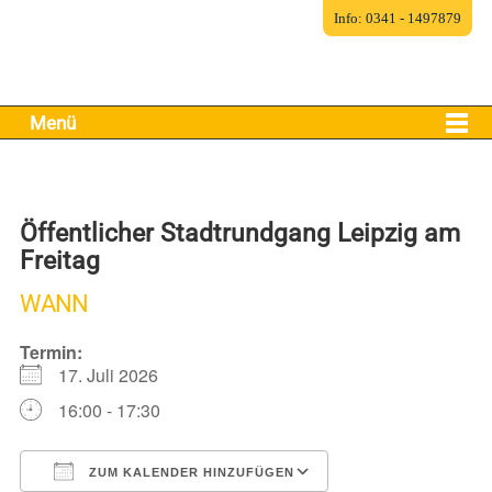
Info: 0341 - 1497879
Menü
Öffentlicher Stadtrundgang Leipzig am
Freitag
WANN
Termin:
17. Juli 2026
16:00 - 17:30
ZUM KALENDER HINZUFÜGEN