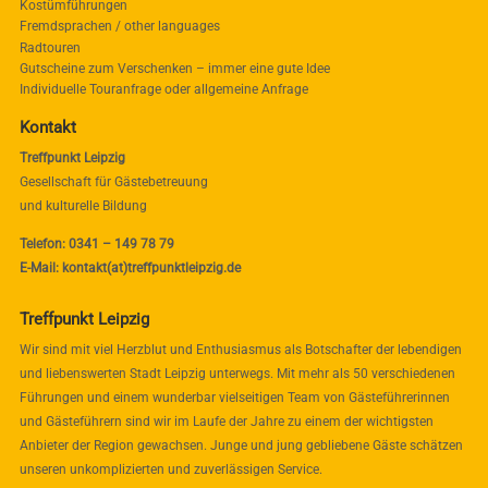
Kostümführungen
Fremdsprachen / other languages
Radtouren
Gutscheine zum Verschenken – immer eine gute Idee
Individuelle Touranfrage oder allgemeine Anfrage
Kontakt
Treffpunkt Leipzig
Gesellschaft für Gästebetreuung
und kulturelle Bildung
Telefon: 0341 – 149 78 79
E-Mail: kontakt(at)treffpunktleipzig.de
Treffpunkt Leipzig
Wir sind mit viel Herzblut und Enthusiasmus als Botschafter der lebendigen
und liebenswerten Stadt Leipzig unterwegs. Mit mehr als 50 verschiedenen
Führungen und einem wunderbar vielseitigen Team von Gästeführerinnen
und Gästeführern sind wir im Laufe der Jahre zu einem der wichtigsten
Anbieter der Region gewachsen. Junge und jung gebliebene Gäste schätzen
unseren unkomplizierten und zuverlässigen Service.