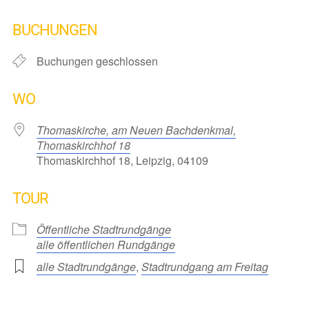
ICS herunterladen
Google Kalender
iCalendar
Office 365
Outlook Live
BUCHUNGEN
Buchungen geschlossen
WO
Thomaskirche, am Neuen Bachdenkmal,
Thomaskirchhof 18
Thomaskirchhof 18, Leipzig, 04109
TOUR
Öffentliche Stadtrundgänge
alle öffentlichen Rundgänge
alle Stadtrundgänge
,
Stadtrundgang am Freitag