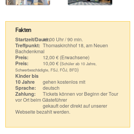
Fakten
Startzeit/Dauer:
16.00 Uhr / 90 min.
Treffpunkt:
Thomaskirchhof 18, am Neuen
Bachdenkmal
Preis:
12,00 € (Erwachsene)
Preis:
10,00 € (
Schüler ab 10 Jahre,
)
Schwerbeschädigte, FSJ, FÖJ, BFD
Kinder bis
10 Jahre
gehen kostenlos mit
Sprache:
deutsch
Zahlung:
Tickets können vor Beginn der Tour
vor Ort beim Gästeführer
gekauft oder direkt auf unserer
Webseite bezahlt werden.