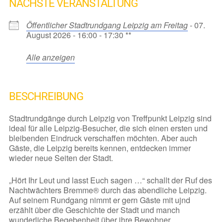
NÄCHSTE VERANSTALTUNG
Öffentlicher Stadtrundgang Leipzig am Freitag
- 07.
August 2026 - 16:00 - 17:30 **
Alle anzeigen
BESCHREIBUNG
Stadtrundgänge durch Leipzig von Treffpunkt Leipzig sind
ideal für alle Leipzig-Besucher, die sich einen ersten und
bleibenden Eindruck verschaffen möchten. Aber auch
Gäste, die Leipzig bereits kennen, entdecken immer
wieder neue Seiten der Stadt.
„Hört Ihr Leut und lasst Euch sagen …“ schallt der Ruf des
Nachtwächters Bremme® durch das abendliche Leipzig.
Auf seinem Rundgang nimmt er gern Gäste mit ujnd
erzählt über die Geschichte der Stadt und manch
wunderliche Begebenheit über ihre Bewohner.