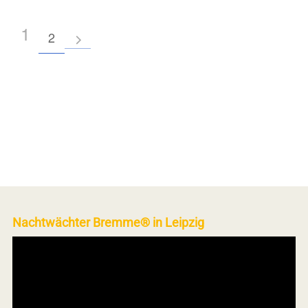
1
2
Nachtwächter Bremme® in Leipzig