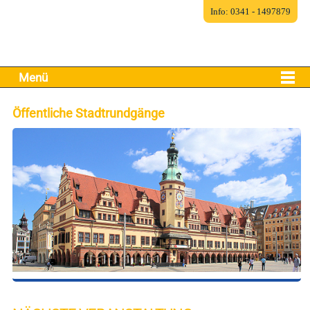
Info: 0341 - 1497879
Menü
Öffentliche Stadtrundgänge