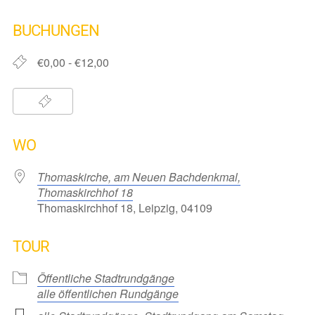
ICS herunterladen
Google Kalender
iCalendar
Office 365
Outlook Live
BUCHUNGEN
€0,00 - €12,00
WO
Thomaskirche, am Neuen Bachdenkmal,
Thomaskirchhof 18
Thomaskirchhof 18, Leipzig, 04109
TOUR
Öffentliche Stadtrundgänge
alle öffentlichen Rundgänge