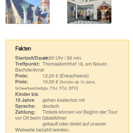
Fakten
Startzeit/Dauer:
11.00 Uhr / 90 min.
Treffpunkt:
Thomaskirchhof 18, am Neuen
Bachdenkmal
Preis:
12,00 € (Erwachsene)
Preis:
10,00 € (
Schüler ab 10 Jahre,
)
Schwerbeschädigte, FSJ, FÖJ, BFD
Kinder bis
10 Jahre
gehen kostenlos mit
Sprache:
deutsch
Zahlung:
Tickets können vor Beginn der Tour
vor Ort beim Gästeführer
gekauft oder direkt auf unserer
Webseite bezahlt werden.