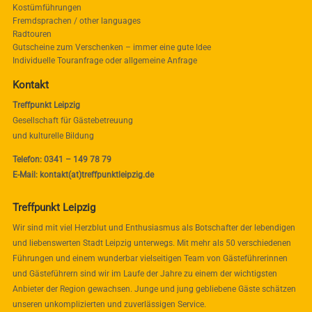
Kostümführungen
Fremdsprachen / other languages
Radtouren
Gutscheine zum Verschenken – immer eine gute Idee
Individuelle Touranfrage oder allgemeine Anfrage
Kontakt
Treffpunkt Leipzig
Gesellschaft für Gästebetreuung
und kulturelle Bildung
Telefon: 0341 – 149 78 79
E-Mail: kontakt(at)treffpunktleipzig.de
Treffpunkt Leipzig
Wir sind mit viel Herzblut und Enthusiasmus als Botschafter der lebendigen
und liebenswerten Stadt Leipzig unterwegs. Mit mehr als 50 verschiedenen
Führungen und einem wunderbar vielseitigen Team von Gästeführerinnen
und Gästeführern sind wir im Laufe der Jahre zu einem der wichtigsten
Anbieter der Region gewachsen. Junge und jung gebliebene Gäste schätzen
unseren unkomplizierten und zuverlässigen Service.