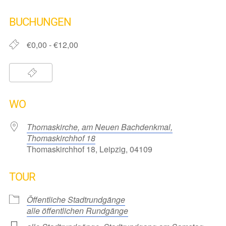
ICS herunterladen
Google Kalender
iCalendar
Office 365
Outlook Live
BUCHUNGEN
€0,00 - €12,00
WO
Thomaskirche, am Neuen Bachdenkmal,
Thomaskirchhof 18
Thomaskirchhof 18, Leipzig, 04109
TOUR
Öffentliche Stadtrundgänge
alle öffentlichen Rundgänge