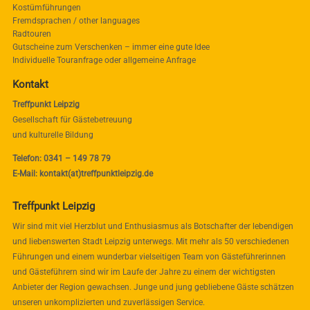
Kostümführungen
Fremdsprachen / other languages
Radtouren
Gutscheine zum Verschenken – immer eine gute Idee
Individuelle Touranfrage oder allgemeine Anfrage
Kontakt
Treffpunkt Leipzig
Gesellschaft für Gästebetreuung
und kulturelle Bildung
Telefon: 0341 – 149 78 79
E-Mail: kontakt(at)treffpunktleipzig.de
Treffpunkt Leipzig
Wir sind mit viel Herzblut und Enthusiasmus als Botschafter der lebendigen
und liebenswerten Stadt Leipzig unterwegs. Mit mehr als 50 verschiedenen
Führungen und einem wunderbar vielseitigen Team von Gästeführerinnen
und Gästeführern sind wir im Laufe der Jahre zu einem der wichtigsten
Anbieter der Region gewachsen. Junge und jung gebliebene Gäste schätzen
unseren unkomplizierten und zuverlässigen Service.