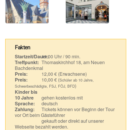
Fakten
Startzeit/Dauer:
11.00 Uhr / 90 min.
Treffpunkt:
Thomaskirchhof 18, am Neuen
Bachdenkmal
Preis:
12,00 € (Erwachsene)
Preis:
10,00 € (
Schüler ab 10 Jahre,
)
Schwerbeschädigte, FSJ, FÖJ, BFD
Kinder bis
10 Jahre
gehen kostenlos mit
Sprache:
deutsch
Zahlung:
Tickets können vor Beginn der Tour
vor Ort beim Gästeführer
gekauft oder direkt auf unserer
Webseite bezahlt werden.