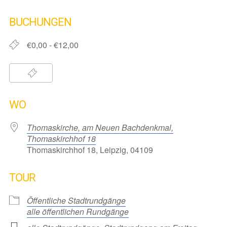
ICS herunterladen
Google Kalender
iCalendar
Office 365
Outlook Live
BUCHUNGEN
€0,00 - €12,00
WO
Thomaskirche, am Neuen Bachdenkmal,
Thomaskirchhof 18
Thomaskirchhof 18, Leipzig, 04109
TOUR
Öffentliche Stadtrundgänge
alle öffentlichen Rundgänge