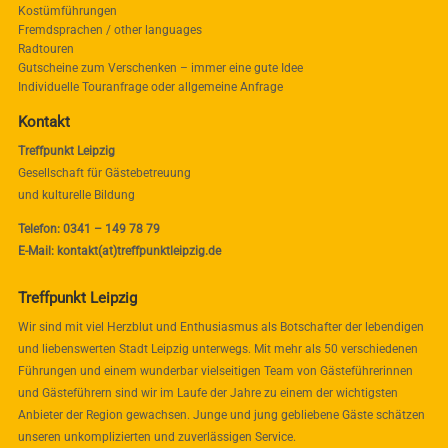
Kostümführungen
Fremdsprachen / other languages
Radtouren
Gutscheine zum Verschenken – immer eine gute Idee
Individuelle Touranfrage oder allgemeine Anfrage
Kontakt
Treffpunkt Leipzig
Gesellschaft für Gästebetreuung
und kulturelle Bildung
Telefon: 0341 – 149 78 79
E-Mail: kontakt(at)treffpunktleipzig.de
Treffpunkt Leipzig
Wir sind mit viel Herzblut und Enthusiasmus als Botschafter der lebendigen
und liebenswerten Stadt Leipzig unterwegs. Mit mehr als 50 verschiedenen
Führungen und einem wunderbar vielseitigen Team von Gästeführerinnen
und Gästeführern sind wir im Laufe der Jahre zu einem der wichtigsten
Anbieter der Region gewachsen. Junge und jung gebliebene Gäste schätzen
unseren unkomplizierten und zuverlässigen Service.