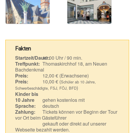
Fakten
Startzeit/Dauer:
16.00 Uhr / 90 min.
Treffpunkt:
Thomaskirchhof 18, am Neuen
Bachdenkmal
Preis:
12,00 € (Erwachsene)
Preis:
10,00 € (
Schüler ab 10 Jahre,
)
Schwerbeschädigte, FSJ, FÖJ, BFD
Kinder bis
10 Jahre
gehen kostenlos mit
Sprache:
deutsch
Zahlung:
Tickets können vor Beginn der Tour
vor Ort beim Gästeführer
gekauft oder direkt auf unserer
Webseite bezahlt werden.