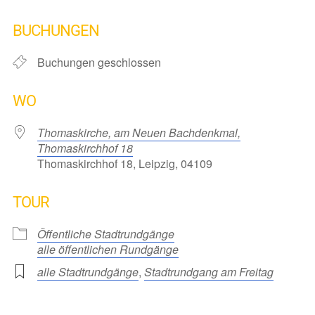
ICS herunterladen
Google Kalender
iCalendar
Office 365
Outlook Live
BUCHUNGEN
Buchungen geschlossen
WO
Thomaskirche, am Neuen Bachdenkmal,
Thomaskirchhof 18
Thomaskirchhof 18, Leipzig, 04109
TOUR
Öffentliche Stadtrundgänge
alle öffentlichen Rundgänge
alle Stadtrundgänge
,
Stadtrundgang am Freitag