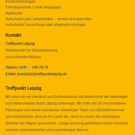
Kostümführungen
Fremdsprachen / other languages
Radtouren
Gutscheine zum Verschenken – immer eine gute Idee
Individuelle Touranfrage oder allgemeine Anfrage
Kontakt
Treffpunkt Leipzig
Gesellschaft für Gästebetreuung
und kulturelle Bildung
Telefon: 0341 – 149 78 79
E-Mail: kontakt(at)treffpunktleipzig.de
Treffpunkt Leipzig
Wir sind mit viel Herzblut und Enthusiasmus als Botschafter der lebendigen
und liebenswerten Stadt Leipzig unterwegs. Mit mehr als 50 verschiedenen
Führungen und einem wunderbar vielseitigen Team von Gästeführerinnen
und Gästeführern sind wir im Laufe der Jahre zu einem der wichtigsten
Anbieter der Region gewachsen. Junge und jung gebliebene Gäste schätzen
unseren unkomplizierten und zuverlässigen Service.