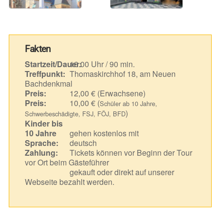
Fakten
Startzeit/Dauer:
16.00 Uhr / 90 min.
Treffpunkt:
Thomaskirchhof 18, am Neuen
Bachdenkmal
Preis:
12,00 € (Erwachsene)
Preis:
10,00 € (
Schüler ab 10 Jahre,
)
Schwerbeschädigte, FSJ, FÖJ, BFD
Kinder bis
10 Jahre
gehen kostenlos mit
Sprache:
deutsch
Zahlung:
Tickets können vor Beginn der Tour
vor Ort beim Gästeführer
gekauft oder direkt auf unserer
Webseite bezahlt werden.