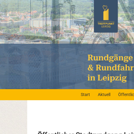
Start
Aktuell
Öffentl