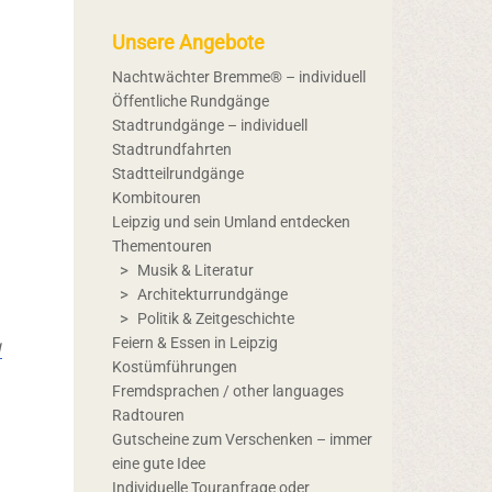
Unsere Angebote
Nachtwächter Bremme® – individuell
Öffentliche Rundgänge
Stadtrundgänge – individuell
Stadtrundfahrten
Stadtteilrundgänge
Kombitouren
Leipzig und sein Umland entdecken
Thementouren
Musik & Literatur
Architekturrundgänge
Politik & Zeitgeschichte
g
Feiern & Essen in Leipzig
Kostümführungen
Fremdsprachen / other languages
Radtouren
Gutscheine zum Verschenken – immer
eine gute Idee
Individuelle Touranfrage oder