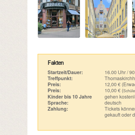
Fakten
Startzeit/Dauer:
16.00 Uhr / 90
Treffpunkt:
Thomaskirchh
Preis:
12,00 € (Erwa
Preis:
10,00 € (
Schüle
Kinder bis 10 Jahre
gehen kostenl
Sprache:
deutsch
Zahlung:
Tickets können
gekauft oder d