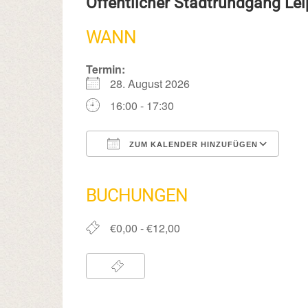
Öffentlicher Stadtrundgang Lei
WANN
Termin:
28. August 2026
16:00 - 17:30
ZUM KALENDER HINZUFÜGEN
ICS herunterladen
Google Kalender
iCalendar
Office 365
Outlook Live
BUCHUNGEN
€0,00 - €12,00