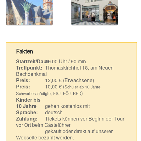
Fakten
Startzeit/Dauer:
16.00 Uhr / 90 min.
Treffpunkt:
Thomaskirchhof 18, am Neuen
Bachdenkmal
Preis:
12,00 € (Erwachsene)
Preis:
10,00 € (
Schüler ab 10 Jahre,
)
Schwerbeschädigte, FSJ, FÖJ, BFD
Kinder bis
10 Jahre
gehen kostenlos mit
Sprache:
deutsch
Zahlung:
Tickets können vor Beginn der Tour
vor Ort beim Gästeführer
gekauft oder direkt auf unserer
Webseite bezahlt werden.