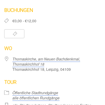
ICS herunterladen
Google Kalender
iCalendar
Office 365
Outlook Live
BUCHUNGEN
€0,00 - €12,00
WO
Thomaskirche, am Neuen Bachdenkmal,
Thomaskirchhof 18
Thomaskirchhof 18, Leipzig, 04109
TOUR
Öffentliche Stadtrundgänge
alle öffentlichen Rundgänge