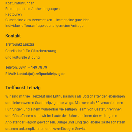
Kostümführungen
Fremdsprachen / other languages
Radtouren
Gutscheine zum Verschenken – immer eine gute Idee
Individuelle Touranfrage oder allgemeine Anfrage
Kontakt
Treffpunkt Leipzig
Gesellschaft für Gästebetreuung
und kulturelle Bildung
Telefon: 0341 – 149 78 79
E-Mail: kontakt(at)treffpunktleipzig.de
Treffpunkt Leipzig
Wir sind mit viel Herzblut und Enthusiasmus als Botschafter der lebendigen
und liebenswerten Stadt Leipzig unterwegs. Mit mehr als 50 verschiedenen
Führungen und einem wunderbar vielseitigen Team von Gästeführerinnen
und Gästeführern sind wir im Laufe der Jahre zu einem der wichtigsten
Anbieter der Region gewachsen. Junge und jung gebliebene Gäste schätzen
unseren unkomplizierten und zuverlässigen Service.