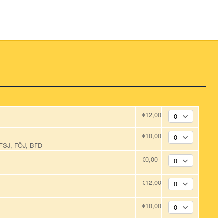
€12,00
€10,00
, FSJ, FÖJ, BFD
€0,00
€12,00
€10,00