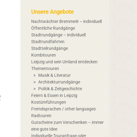
Unsere Angebote
Nachtwächter Bremme® – individuell
Öffentliche Rundgänge
Stadtrundgänge – individuell
Stadtrundfahrten
Stadtteilrundgänge
Kombitouren
Leipzig und sein Umland entdecken
Thementouren
Musik & Literatur
Architekturrundgänge
Politik & Zeitgeschichte
g
Feiern & Essen in Leipzig
Kostümführungen
Fremdsprachen / other languages
Radtouren
Gutscheine zum Verschenken – immer
eine gute Idee
Individuelle Touranfrage oder