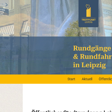
Start
Aktuell
Öffentl