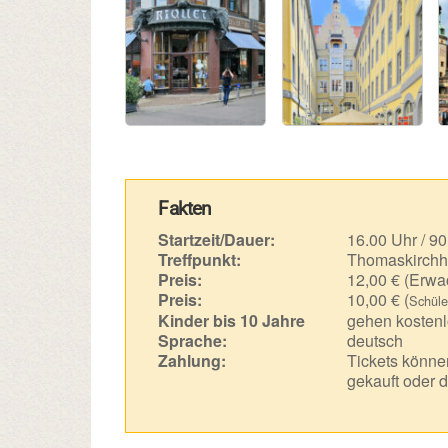
Fakten
Startzeit/Dauer:
16.00 Uhr / 90
Treffpunkt:
Thomaskirchh
Preis:
12,00 € (Erwa
Preis:
10,00 € (
Schüle
Kinder bis 10 Jahre
gehen kostenl
Sprache:
deutsch
Zahlung:
Tickets können
gekauft oder d