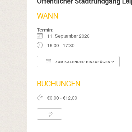
Öffentlicher Stadtrundgang Lei
WANN
Termin:
11. September 2026
16:00 - 17:30
ZUM KALENDER HINZUFÜGEN
ICS herunterladen
Google Kalender
iCalendar
Office 365
Outlook Live
BUCHUNGEN
€0,00 - €12,00