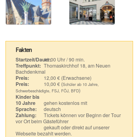
Fakten
Startzeit/Dauer:
16.00 Uhr / 90 min.
Treffpunkt:
Thomaskirchhof 18, am Neuen
Bachdenkmal
Preis:
12,00 € (Erwachsene)
Preis:
10,00 € (
Schüler ab 10 Jahre,
)
Schwerbeschädigte, FSJ, FÖJ, BFD
Kinder bis
10 Jahre
gehen kostenlos mit
Sprache:
deutsch
Zahlung:
Tickets können vor Beginn der Tour
vor Ort beim Gästeführer
gekauft oder direkt auf unserer
Webseite bezahlt werden.