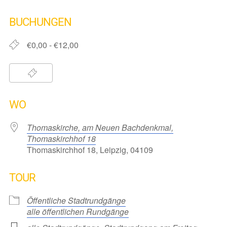
ICS herunterladen
Google Kalender
iCalendar
Office 365
Outlook Live
BUCHUNGEN
€0,00 - €12,00
WO
Thomaskirche, am Neuen Bachdenkmal,
Thomaskirchhof 18
Thomaskirchhof 18, Leipzig, 04109
TOUR
Öffentliche Stadtrundgänge
alle öffentlichen Rundgänge