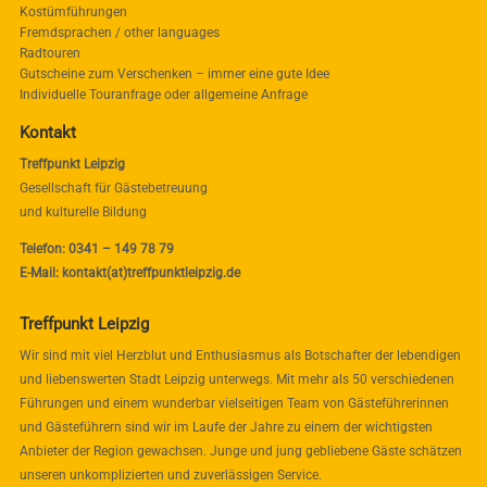
Kostümführungen
Fremdsprachen / other languages
Radtouren
Gutscheine zum Verschenken – immer eine gute Idee
Individuelle Touranfrage oder allgemeine Anfrage
Kontakt
Treffpunkt Leipzig
Gesellschaft für Gästebetreuung
und kulturelle Bildung
Telefon: 0341 – 149 78 79
E-Mail: kontakt(at)treffpunktleipzig.de
Treffpunkt Leipzig
Wir sind mit viel Herzblut und Enthusiasmus als Botschafter der lebendigen
und liebenswerten Stadt Leipzig unterwegs. Mit mehr als 50 verschiedenen
Führungen und einem wunderbar vielseitigen Team von Gästeführerinnen
und Gästeführern sind wir im Laufe der Jahre zu einem der wichtigsten
Anbieter der Region gewachsen. Junge und jung gebliebene Gäste schätzen
unseren unkomplizierten und zuverlässigen Service.