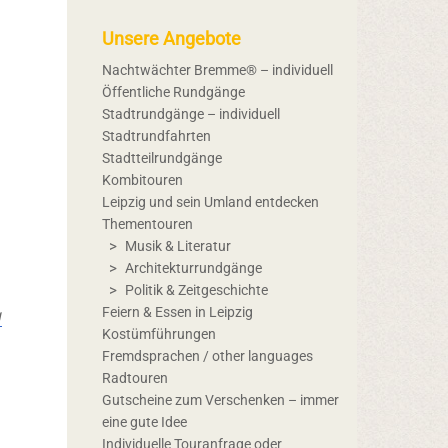
Unsere Angebote
Nachtwächter Bremme® – individuell
Öffentliche Rundgänge
Stadtrundgänge – individuell
Stadtrundfahrten
Stadtteilrundgänge
Kombitouren
Leipzig und sein Umland entdecken
Thementouren
Musik & Literatur
Architekturrundgänge
Politik & Zeitgeschichte
g
Feiern & Essen in Leipzig
Kostümführungen
Fremdsprachen / other languages
Radtouren
Gutscheine zum Verschenken – immer
eine gute Idee
Individuelle Touranfrage oder