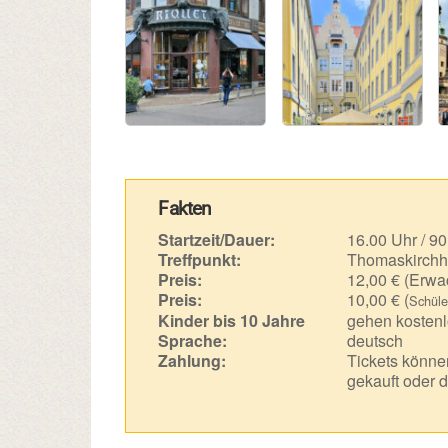
Fakten
Startzeit/Dauer:
16.00 Uhr / 90
Treffpunkt:
Thomaskirchh
Preis:
12,00 € (Erwa
Preis:
10,00 € (
Schüle
Kinder bis 10 Jahre
gehen kostenl
Sprache:
deutsch
Zahlung:
Tickets können
gekauft oder d