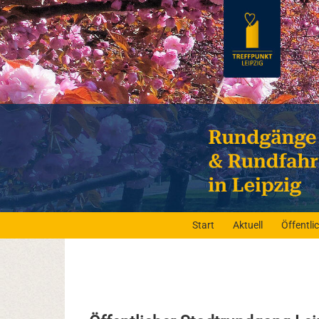
Start
Aktuell
Öffentl