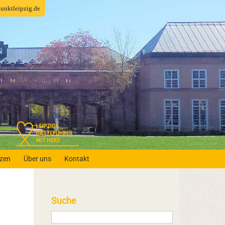
fpunktleipzig.de
nzen
Über uns
Kontakt
Suche