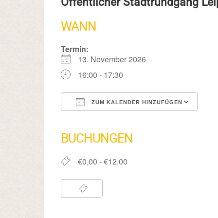
Öffentlicher Stadtrundgang Lei
WANN
Termin:
13. November 2026
16:00 - 17:30
ZUM KALENDER HINZUFÜGEN
ICS herunterladen
Google Kalender
iCalendar
Office 365
Outlook Live
BUCHUNGEN
€0,00 - €12,00