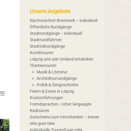
Unsere Angebote
Nachtwächter Bremme® – individuell
Öffentliche Rundgänge
Stadtrundgänge – individuell
Stadtrundfahrten
Stadtteilrundgänge
Kombitouren
Leipzig und sein Umland entdecken
Thementouren
Musik & Literatur
Architekturrundgänge
Politik & Zeitgeschichte
ag
Feiern & Essen in Leipzig
Kostümführungen
Fremdsprachen / other languages
Radtouren
Gutscheine zum Verschenken – immer
eine gute Idee
Individuelle Touranfrage oder