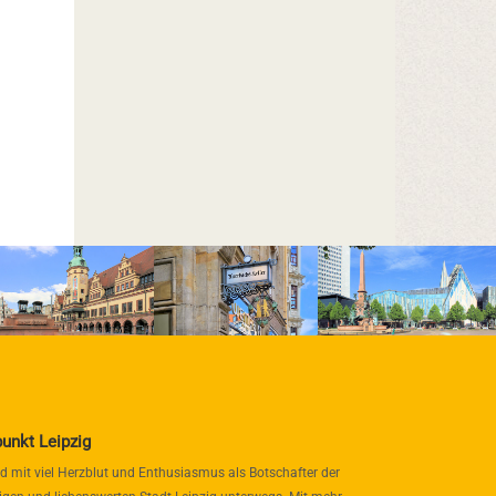
punkt Leipzig
nd mit viel Herzblut und Enthusiasmus als Botschafter der