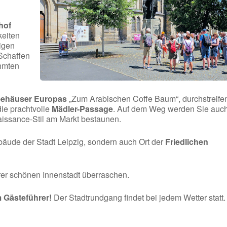
hof
keiten
digen
Schaffen
hmten
feehäuser Europas
„Zum Arabischen Coffe Baum“, durchstreife
ie prachtvolle
Mädler-Passage
. Auf dem Weg werden Sie auc
issance-Stil am Markt bestaunen.
ebäude der Stadt Leipzig, sondern auch Ort der
Friedlichen
rer schönen Innenstadt überraschen.
m Gästeführer!
Der Stadtrundgang findet bei jedem Wetter statt.