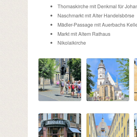
Thomaskirche mit Denkmal für Joha
Naschmarkt mit Alter Handelsbörse
Mädler-Passage mit Auerbachs Kell
Markt mit Altem Rathaus
Nikolaikirche