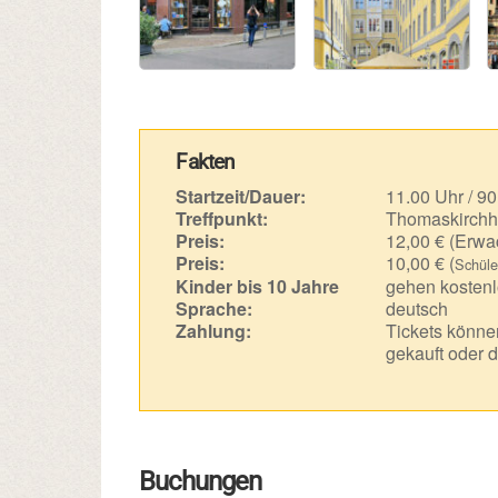
Fakten
Startzeit/Dauer:
11.00 Uhr / 90
Treffpunkt:
Thomaskirchh
Preis:
12,00 € (Erwa
Preis:
10,00 € (
Schüle
Kinder bis 10 Jahre
gehen kostenl
Sprache:
deutsch
Zahlung:
Tickets können
gekauft oder d
Buchungen