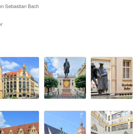
nn Sebastian Bach
er