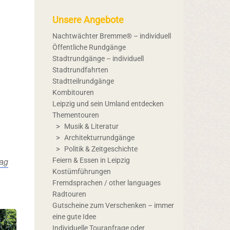
Unsere Angebote
Nachtwächter Bremme® – individuell
Öffentliche Rundgänge
Stadtrundgänge – individuell
Stadtrundfahrten
Stadtteilrundgänge
Kombitouren
Leipzig und sein Umland entdecken
Thementouren
Musik & Literatur
Architekturrundgänge
Politik & Zeitgeschichte
ag
Feiern & Essen in Leipzig
Kostümführungen
Fremdsprachen / other languages
Radtouren
Gutscheine zum Verschenken – immer
eine gute Idee
Individuelle Touranfrage oder