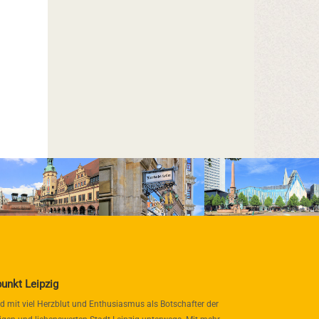
punkt Leipzig
nd mit viel Herzblut und Enthusiasmus als Botschafter der