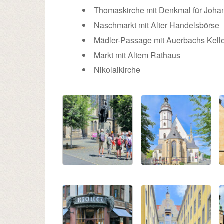
Thomaskirche mit Denkmal für Joha
Naschmarkt mit Alter Handelsbörse
Mädler-Passage mit Auerbachs Kell
Markt mit Altem Rathaus
Nikolaikirche