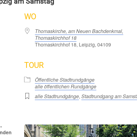
ipzig am Samstag
WO
Thomaskirche, am Neuen Bachdenkmal,
Thomaskirchhof 18
Thomaskirchhof 18, Leipzig, 04109
TOUR
Öffentliche Stadtrundgänge
alle öffentlichen Rundgänge
alle Stadtrundgänge
,
Stadtrundgang am Samst
-
enden