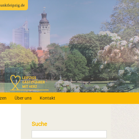
fpunktleipzig.de
nzen
Über uns
Kontakt
Suche