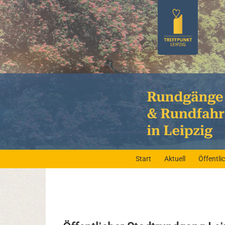
Start
Aktuell
Öffentl