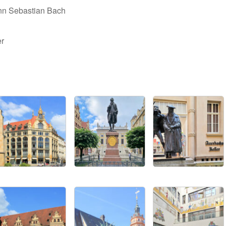
nn Sebastian Bach
er