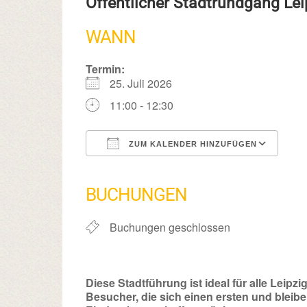
Öffentlicher Stadtrundgang Le
WANN
Termin:
25. Juli 2026
11:00 - 12:30
ZUM KALENDER HINZUFÜGEN
ICS herunterladen
Google Kalender
iCalendar
Office 365
Outlook Live
BUCHUNGEN
Buchungen geschlossen
Diese Stadtführung ist ideal für alle Leipzig
Besucher, die sich einen ersten und bleib