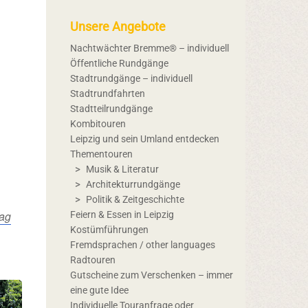
Unsere Angebote
Nachtwächter Bremme® – individuell
Öffentliche Rundgänge
Stadtrundgänge – individuell
Stadtrundfahrten
Stadtteilrundgänge
Kombitouren
Leipzig und sein Umland entdecken
Thementouren
Musik & Literatur
Architekturrundgänge
Politik & Zeitgeschichte
ag
Feiern & Essen in Leipzig
Kostümführungen
Fremdsprachen / other languages
Radtouren
Gutscheine zum Verschenken – immer
eine gute Idee
Individuelle Touranfrage oder