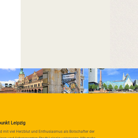
punkt Leipzig
nd mit viel Herzblut und Enthusiasmus als Botschafter der