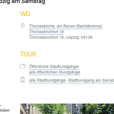
ipzig am Samstag
WO
Thomaskirche, am Neuen Bachdenkmal,
Thomaskirchhof 18
Thomaskirchhof 18, Leipzig, 04109
TOUR
Öffentliche Stadtrundgänge
alle öffentlichen Rundgänge
alle Stadtrundgänge
,
Stadtrundgang am Samst
-
enden