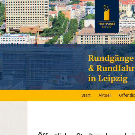
Start
Aktuell
Öffentl