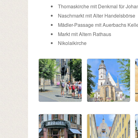
Thomaskirche mit Denkmal für Joha
Naschmarkt mit Alter Handelsbörse
Mädler-Passage mit Auerbachs Kell
Markt mit Altem Rathaus
Nikolaikirche