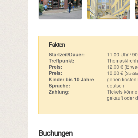
Fakten
Startzeit/Dauer:
11.00 Uhr / 90
Treffpunkt:
Thomaskirchh
Preis:
12,00 € (Erwa
Preis:
10,00 € (
Schüle
Kinder bis 10 Jahre
gehen kostenl
Sprache:
deutsch
Zahlung:
Tickets können
gekauft oder d
Buchungen