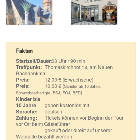
Fakten
Startzeit/Dauer:
11.00 Uhr / 90 min.
Treffpunkt:
Thomaskirchhof 18, am Neuen
Bachdenkmal
Preis:
12,00 € (Erwachsene)
Preis:
10,00 € (
Schüler ab 10 Jahre,
)
Schwerbeschädigte, FSJ, FÖJ, BFD
Kinder bis
10 Jahre
gehen kostenlos mit
Sprache:
deutsch
Zahlung:
Tickets können vor Beginn der Tour
vor Ort beim Gästeführer
gekauft oder direkt auf unserer
Webseite bezahlt werden.