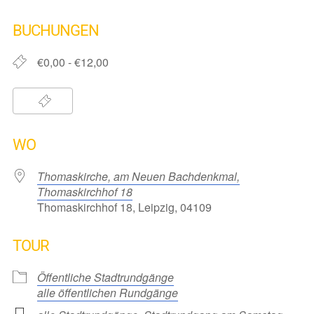
ICS herunterladen
Google Kalender
iCalendar
Office 365
Outlook Live
BUCHUNGEN
€0,00 - €12,00
WO
Thomaskirche, am Neuen Bachdenkmal,
Thomaskirchhof 18
Thomaskirchhof 18, Leipzig, 04109
TOUR
Öffentliche Stadtrundgänge
alle öffentlichen Rundgänge