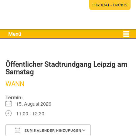
Info: 0341 - 1497879
Menü
Öffentlicher Stadtrundgang Leipzig am
Samstag
WANN
Termin:
15. August 2026
11:00 - 12:30
ZUM KALENDER HINZUFÜGEN