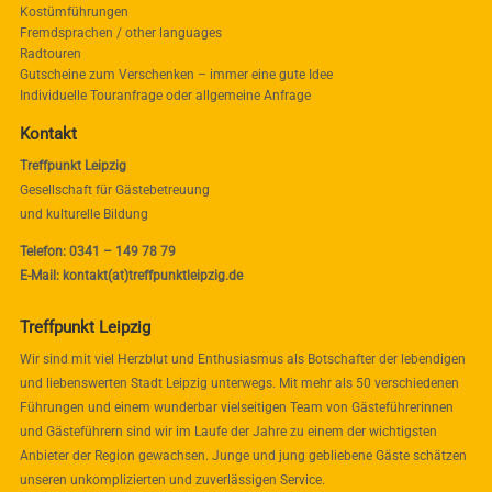
Kostümführungen
Fremdsprachen / other languages
Radtouren
Gutscheine zum Verschenken – immer eine gute Idee
Individuelle Touranfrage oder allgemeine Anfrage
Kontakt
Treffpunkt Leipzig
Gesellschaft für Gästebetreuung
und kulturelle Bildung
Telefon: 0341 – 149 78 79
E-Mail: kontakt(at)treffpunktleipzig.de
Treffpunkt Leipzig
Wir sind mit viel Herzblut und Enthusiasmus als Botschafter der lebendigen
und liebenswerten Stadt Leipzig unterwegs. Mit mehr als 50 verschiedenen
Führungen und einem wunderbar vielseitigen Team von Gästeführerinnen
und Gästeführern sind wir im Laufe der Jahre zu einem der wichtigsten
Anbieter der Region gewachsen. Junge und jung gebliebene Gäste schätzen
unseren unkomplizierten und zuverlässigen Service.