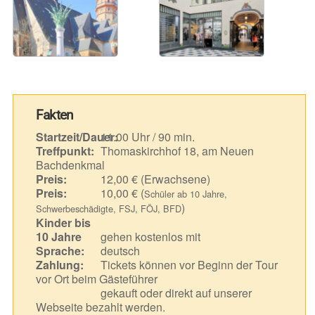
Fakten
Startzeit/Dauer:
11.00 Uhr / 90 min.
Treffpunkt:
Thomaskirchhof 18, am Neuen
Bachdenkmal
Preis:
12,00 € (Erwachsene)
Preis:
10,00 € (
Schüler ab 10 Jahre,
)
Schwerbeschädigte, FSJ, FÖJ, BFD
Kinder bis
10 Jahre
gehen kostenlos mit
Sprache:
deutsch
Zahlung:
Tickets können vor Beginn der Tour
vor Ort beim Gästeführer
gekauft oder direkt auf unserer
Webseite bezahlt werden.