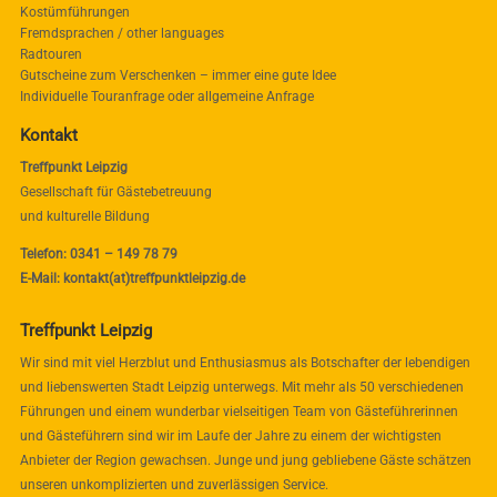
Kostümführungen
Fremdsprachen / other languages
Radtouren
Gutscheine zum Verschenken – immer eine gute Idee
Individuelle Touranfrage oder allgemeine Anfrage
Kontakt
Treffpunkt Leipzig
Gesellschaft für Gästebetreuung
und kulturelle Bildung
Telefon: 0341 – 149 78 79
E-Mail: kontakt(at)treffpunktleipzig.de
Treffpunkt Leipzig
Wir sind mit viel Herzblut und Enthusiasmus als Botschafter der lebendigen
und liebenswerten Stadt Leipzig unterwegs. Mit mehr als 50 verschiedenen
Führungen und einem wunderbar vielseitigen Team von Gästeführerinnen
und Gästeführern sind wir im Laufe der Jahre zu einem der wichtigsten
Anbieter der Region gewachsen. Junge und jung gebliebene Gäste schätzen
unseren unkomplizierten und zuverlässigen Service.