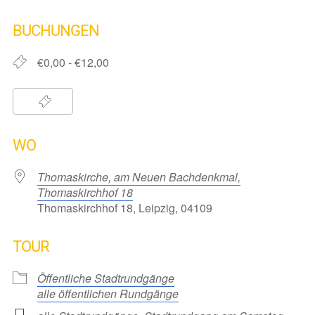
ICS herunterladen
Google Kalender
iCalendar
Office 365
Outlook Live
BUCHUNGEN
€0,00 - €12,00
WO
Thomaskirche, am Neuen Bachdenkmal,
Thomaskirchhof 18
Thomaskirchhof 18, Leipzig, 04109
TOUR
Öffentliche Stadtrundgänge
alle öffentlichen Rundgänge