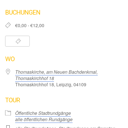
ICS herunterladen
Google Kalender
iCalendar
Office 365
Outlook Live
BUCHUNGEN
€0,00 - €12,00
WO
Thomaskirche, am Neuen Bachdenkmal,
Thomaskirchhof 18
Thomaskirchhof 18, Leipzig, 04109
TOUR
Öffentliche Stadtrundgänge
alle öffentlichen Rundgänge