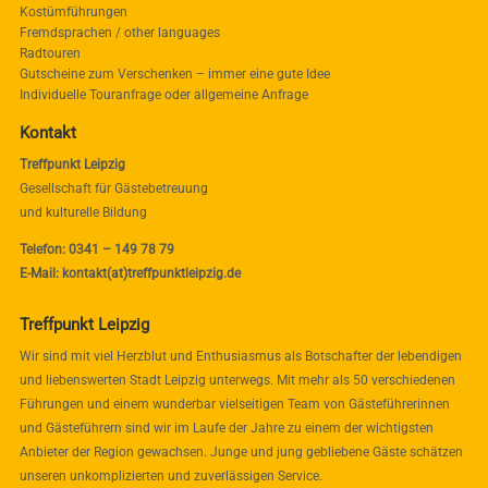
Kostümführungen
Fremdsprachen / other languages
Radtouren
Gutscheine zum Verschenken – immer eine gute Idee
Individuelle Touranfrage oder allgemeine Anfrage
Kontakt
Treffpunkt Leipzig
Gesellschaft für Gästebetreuung
und kulturelle Bildung
Telefon: 0341 – 149 78 79
E-Mail: kontakt(at)treffpunktleipzig.de
Treffpunkt Leipzig
Wir sind mit viel Herzblut und Enthusiasmus als Botschafter der lebendigen
und liebenswerten Stadt Leipzig unterwegs. Mit mehr als 50 verschiedenen
Führungen und einem wunderbar vielseitigen Team von Gästeführerinnen
und Gästeführern sind wir im Laufe der Jahre zu einem der wichtigsten
Anbieter der Region gewachsen. Junge und jung gebliebene Gäste schätzen
unseren unkomplizierten und zuverlässigen Service.