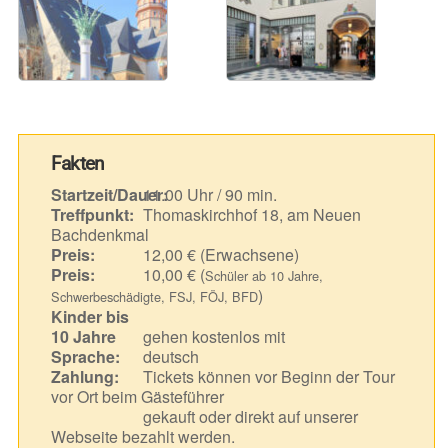
Fakten
Startzeit/Dauer:
11.00 Uhr / 90 min.
Treffpunkt:
Thomaskirchhof 18, am Neuen
Bachdenkmal
Preis:
12,00 € (Erwachsene)
Preis:
10,00 € (
Schüler ab 10 Jahre,
)
Schwerbeschädigte, FSJ, FÖJ, BFD
Kinder bis
10 Jahre
gehen kostenlos mit
Sprache:
deutsch
Zahlung:
Tickets können vor Beginn der Tour
vor Ort beim Gästeführer
gekauft oder direkt auf unserer
Webseite bezahlt werden.