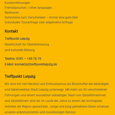
Kostümführungen
Fremdsprachen / other languages
Radtouren
Gutscheine zum Verschenken – immer eine gute Idee
Individuelle Touranfrage oder allgemeine Anfrage
Kontakt
Treffpunkt Leipzig
Gesellschaft für Gästebetreuung
und kulturelle Bildung
Telefon: 0341 – 149 78 79
E-Mail: kontakt(at)treffpunktleipzig.de
Treffpunkt Leipzig
Wir sind mit viel Herzblut und Enthusiasmus als Botschafter der lebendigen
und liebenswerten Stadt Leipzig unterwegs. Mit mehr als 50 verschiedenen
Führungen und einem wunderbar vielseitigen Team von Gästeführerinnen
und Gästeführern sind wir im Laufe der Jahre zu einem der wichtigsten
Anbieter der Region gewachsen. Junge und jung gebliebene Gäste schätzen
unseren unkomplizierten und zuverlässigen Service.