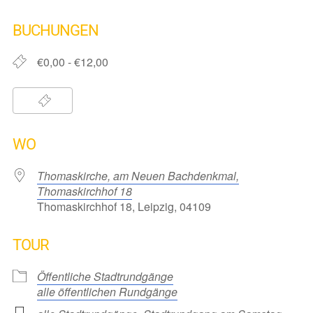
ICS herunterladen
Google Kalender
iCalendar
Office 365
Outlook Live
BUCHUNGEN
€0,00 - €12,00
WO
Thomaskirche, am Neuen Bachdenkmal,
Thomaskirchhof 18
Thomaskirchhof 18, Leipzig, 04109
TOUR
Öffentliche Stadtrundgänge
alle öffentlichen Rundgänge