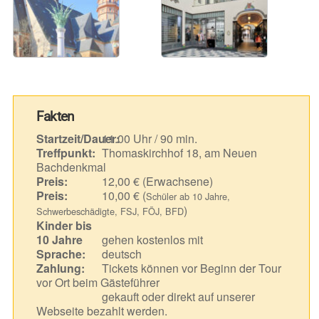
Fakten
Startzeit/Dauer:
11.00 Uhr / 90 min.
Treffpunkt:
Thomaskirchhof 18, am Neuen
Bachdenkmal
Preis:
12,00 € (Erwachsene)
Preis:
10,00 € (
Schüler ab 10 Jahre,
)
Schwerbeschädigte, FSJ, FÖJ, BFD
Kinder bis
10 Jahre
gehen kostenlos mit
Sprache:
deutsch
Zahlung:
Tickets können vor Beginn der Tour
vor Ort beim Gästeführer
gekauft oder direkt auf unserer
Webseite bezahlt werden.