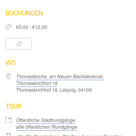
ICS herunterladen
Google Kalender
iCalendar
Office 365
Outlook Live
BUCHUNGEN
€0,00 - €12,00
WO
Thomaskirche, am Neuen Bachdenkmal,
Thomaskirchhof 18
Thomaskirchhof 18, Leipzig, 04109
TOUR
Öffentliche Stadtrundgänge
alle öffentlichen Rundgänge