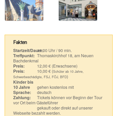
Fakten
Startzeit/Dauer:
11.00 Uhr / 90 min.
Treffpunkt:
Thomaskirchhof 18, am Neuen
Bachdenkmal
Preis:
12,00 € (Erwachsene)
Preis:
10,00 € (
Schüler ab 10 Jahre,
)
Schwerbeschädigte, FSJ, FÖJ, BFD
Kinder bis
10 Jahre
gehen kostenlos mit
Sprache:
deutsch
Zahlung:
Tickets können vor Beginn der Tour
vor Ort beim Gästeführer
gekauft oder direkt auf unserer
Webseite bezahlt werden.