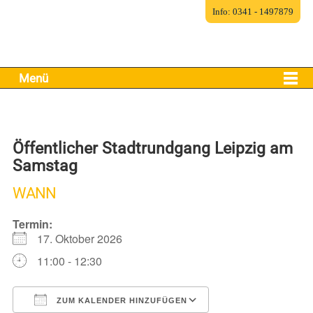
Info: 0341 - 1497879
Menü
Öffentlicher Stadtrundgang Leipzig am
Samstag
WANN
Termin:
17. Oktober 2026
11:00 - 12:30
ZUM KALENDER HINZUFÜGEN