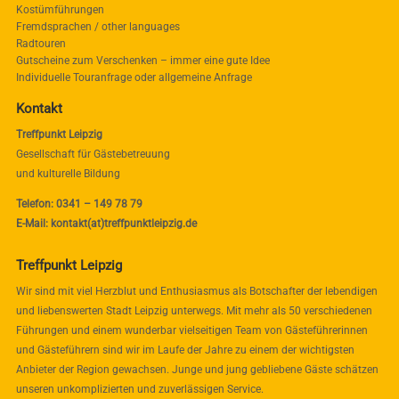
Kostümführungen
Fremdsprachen / other languages
Radtouren
Gutscheine zum Verschenken – immer eine gute Idee
Individuelle Touranfrage oder allgemeine Anfrage
Kontakt
Treffpunkt Leipzig
Gesellschaft für Gästebetreuung
und kulturelle Bildung
Telefon: 0341 – 149 78 79
E-Mail: kontakt(at)treffpunktleipzig.de
Treffpunkt Leipzig
Wir sind mit viel Herzblut und Enthusiasmus als Botschafter der lebendigen
und liebenswerten Stadt Leipzig unterwegs. Mit mehr als 50 verschiedenen
Führungen und einem wunderbar vielseitigen Team von Gästeführerinnen
und Gästeführern sind wir im Laufe der Jahre zu einem der wichtigsten
Anbieter der Region gewachsen. Junge und jung gebliebene Gäste schätzen
unseren unkomplizierten und zuverlässigen Service.