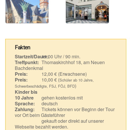
Fakten
Startzeit/Dauer:
11.00 Uhr / 90 min.
Treffpunkt:
Thomaskirchhof 18, am Neuen
Bachdenkmal
Preis:
12,00 € (Erwachsene)
Preis:
10,00 € (
Schüler ab 10 Jahre,
)
Schwerbeschädigte, FSJ, FÖJ, BFD
Kinder bis
10 Jahre
gehen kostenlos mit
Sprache:
deutsch
Zahlung:
Tickets können vor Beginn der Tour
vor Ort beim Gästeführer
gekauft oder direkt auf unserer
Webseite bezahlt werden.