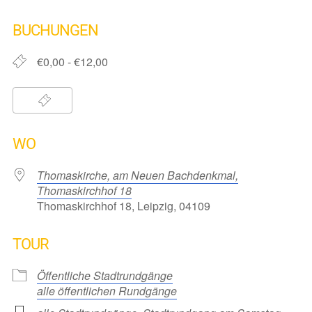
ICS herunterladen
Google Kalender
iCalendar
Office 365
Outlook Live
BUCHUNGEN
€0,00 - €12,00
WO
Thomaskirche, am Neuen Bachdenkmal,
Thomaskirchhof 18
Thomaskirchhof 18, Leipzig, 04109
TOUR
Öffentliche Stadtrundgänge
alle öffentlichen Rundgänge