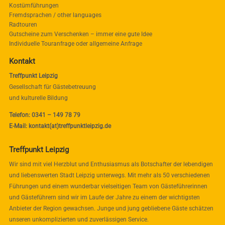
Kostümführungen
Fremdsprachen / other languages
Radtouren
Gutscheine zum Verschenken – immer eine gute Idee
Individuelle Touranfrage oder allgemeine Anfrage
Kontakt
Treffpunkt Leipzig
Gesellschaft für Gästebetreuung
und kulturelle Bildung
Telefon: 0341 – 149 78 79
E-Mail: kontakt(at)treffpunktleipzig.de
Treffpunkt Leipzig
Wir sind mit viel Herzblut und Enthusiasmus als Botschafter der lebendigen
und liebenswerten Stadt Leipzig unterwegs. Mit mehr als 50 verschiedenen
Führungen und einem wunderbar vielseitigen Team von Gästeführerinnen
und Gästeführern sind wir im Laufe der Jahre zu einem der wichtigsten
Anbieter der Region gewachsen. Junge und jung gebliebene Gäste schätzen
unseren unkomplizierten und zuverlässigen Service.