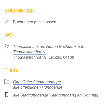
ICS herunterladen
Google Kalender
iCalendar
Office 365
Outlook Live
BUCHUNGEN
Buchungen geschlossen
WO
Thomaskirche, am Neuen Bachdenkmal,
Thomaskirchhof 18
Thomaskirchhof 18, Leipzig, 04109
TOUR
Öffentliche Stadtrundgänge
alle öffentlichen Rundgänge
alle Stadtrundgänge
,
Stadtrundgang am Sonntag