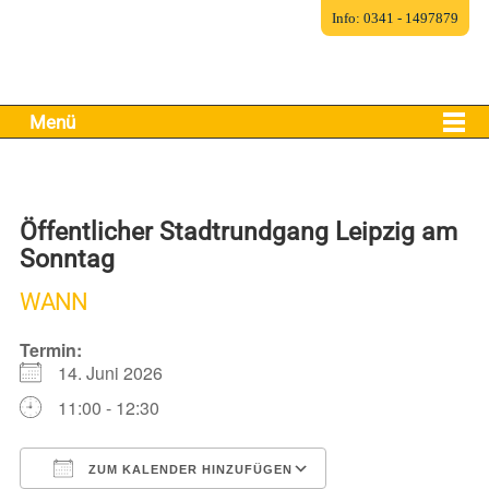
Info: 0341 - 1497879
Menü
Öffentlicher Stadtrundgang Leipzig am
Sonntag
WANN
Termin:
14. Juni 2026
11:00 - 12:30
ZUM KALENDER HINZUFÜGEN