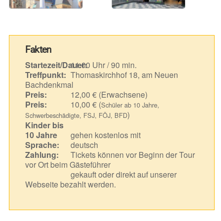
Fakten
Startezeit/Dauer:
11.00 Uhr / 90 min.
Treffpunkt:
Thomaskirchhof 18, am Neuen
Bachdenkmal
Preis:
12,00 € (Erwachsene)
Preis:
10,00 € (
Schüler ab 10 Jahre,
)
Schwerbeschädigte, FSJ, FÖJ, BFD
Kinder bis
10 Jahre
gehen kostenlos mit
Sprache:
deutsch
Zahlung:
Tickets können vor Beginn der Tour
vor Ort beim Gästeführer
gekauft oder direkt auf unserer
Webseite bezahlt werden.