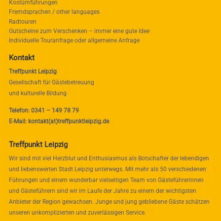
Kostümführungen
Fremdsprachen / other languages
Radtouren
Gutscheine zum Verschenken – immer eine gute Idee
Individuelle Touranfrage oder allgemeine Anfrage
Kontakt
Treffpunkt Leipzig
Gesellschaft für Gästebetreuung
und kulturelle Bildung
Telefon: 0341 – 149 78 79
E-Mail: kontakt(at)treffpunktleipzig.de
Treffpunkt Leipzig
Wir sind mit viel Herzblut und Enthusiasmus als Botschafter der lebendigen
und liebenswerten Stadt Leipzig unterwegs. Mit mehr als 50 verschiedenen
Führungen und einem wunderbar vielseitigen Team von Gästeführerinnen
und Gästeführern sind wir im Laufe der Jahre zu einem der wichtigsten
Anbieter der Region gewachsen. Junge und jung gebliebene Gäste schätzen
unseren unkomplizierten und zuverlässigen Service.