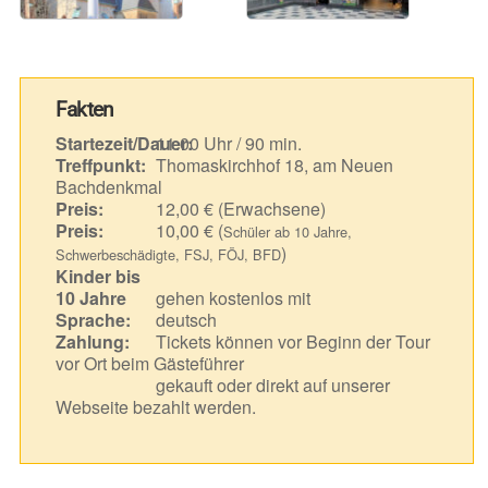
Fakten
Startezeit/Dauer:
11.00 Uhr / 90 min.
Treffpunkt:
Thomaskirchhof 18, am Neuen
Bachdenkmal
Preis:
12,00 € (Erwachsene)
Preis:
10,00 € (
Schüler ab 10 Jahre,
)
Schwerbeschädigte, FSJ, FÖJ, BFD
Kinder bis
10 Jahre
gehen kostenlos mit
Sprache:
deutsch
Zahlung:
Tickets können vor Beginn der Tour
vor Ort beim Gästeführer
gekauft oder direkt auf unserer
Webseite bezahlt werden.