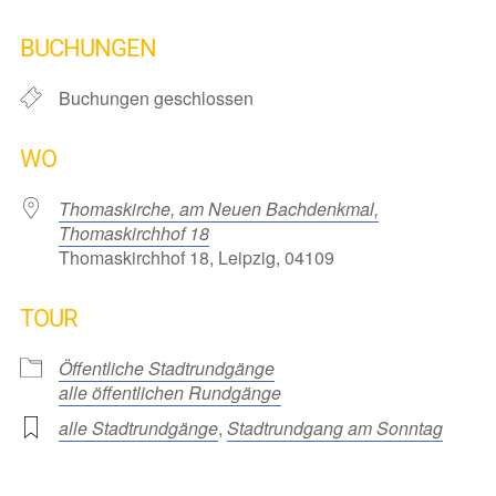
ICS herunterladen
Google Kalender
iCalendar
Office 365
Outlook Live
BUCHUNGEN
Buchungen geschlossen
WO
Thomaskirche, am Neuen Bachdenkmal,
Thomaskirchhof 18
Thomaskirchhof 18, Leipzig, 04109
TOUR
Öffentliche Stadtrundgänge
alle öffentlichen Rundgänge
alle Stadtrundgänge
,
Stadtrundgang am Sonntag