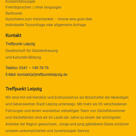
Kostümführungen
Fremdsprachen / other languages
Radtouren
Gutscheine zum Verschenken – immer eine gute Idee
Individuelle Touranfrage oder allgemeine Anfrage
Kontakt
Treffpunkt Leipzig
Gesellschaft für Gästebetreuung
und kulturelle Bildung
Telefon: 0341 – 149 78 79
E-Mail: kontakt(at)treffpunktleipzig.de
Treffpunkt Leipzig
Wir sind mit viel Herzblut und Enthusiasmus als Botschafter der lebendigen
und liebenswerten Stadt Leipzig unterwegs. Mit mehr als 50 verschiedenen
Führungen und einem wunderbar vielseitigen Team von Gästeführerinnen
und Gästeführern sind wir im Laufe der Jahre zu einem der wichtigsten
Anbieter der Region gewachsen. Junge und jung gebliebene Gäste schätzen
unseren unkomplizierten und zuverlässigen Service.