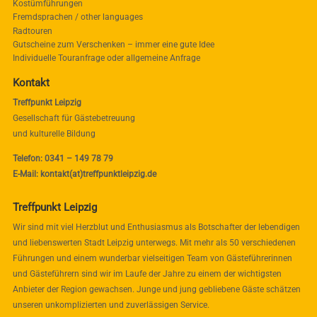
Kostümführungen
Fremdsprachen / other languages
Radtouren
Gutscheine zum Verschenken – immer eine gute Idee
Individuelle Touranfrage oder allgemeine Anfrage
Kontakt
Treffpunkt Leipzig
Gesellschaft für Gästebetreuung
und kulturelle Bildung
Telefon: 0341 – 149 78 79
E-Mail: kontakt(at)treffpunktleipzig.de
Treffpunkt Leipzig
Wir sind mit viel Herzblut und Enthusiasmus als Botschafter der lebendigen
und liebenswerten Stadt Leipzig unterwegs. Mit mehr als 50 verschiedenen
Führungen und einem wunderbar vielseitigen Team von Gästeführerinnen
und Gästeführern sind wir im Laufe der Jahre zu einem der wichtigsten
Anbieter der Region gewachsen. Junge und jung gebliebene Gäste schätzen
unseren unkomplizierten und zuverlässigen Service.