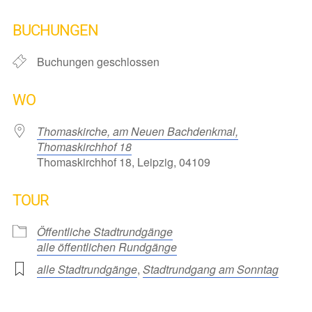
ICS herunterladen
Google Kalender
iCalendar
Office 365
Outlook Live
BUCHUNGEN
Buchungen geschlossen
WO
Thomaskirche, am Neuen Bachdenkmal,
Thomaskirchhof 18
Thomaskirchhof 18, Leipzig, 04109
TOUR
Öffentliche Stadtrundgänge
alle öffentlichen Rundgänge
alle Stadtrundgänge
,
Stadtrundgang am Sonntag