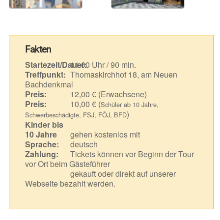
Fakten
Startezeit/Dauer:
11.00 Uhr / 90 min.
Treffpunkt:
Thomaskirchhof 18, am Neuen
Bachdenkmal
Preis:
12,00 € (Erwachsene)
Preis:
10,00 € (
Schüler ab 10 Jahre,
)
Schwerbeschädigte, FSJ, FÖJ, BFD
Kinder bis
10 Jahre
gehen kostenlos mit
Sprache:
deutsch
Zahlung:
Tickets können vor Beginn der Tour
vor Ort beim Gästeführer
gekauft oder direkt auf unserer
Webseite bezahlt werden.