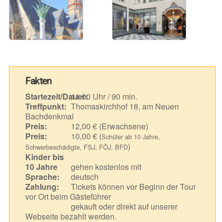
Fakten
Startezeit/Dauer:
11.00 Uhr / 90 min.
Treffpunkt:
Thomaskirchhof 18, am Neuen
Bachdenkmal
Preis:
12,00 € (Erwachsene)
Preis:
10,00 € (
Schüler ab 10 Jahre,
)
Schwerbeschädigte, FSJ, FÖJ, BFD
Kinder bis
10 Jahre
gehen kostenlos mit
Sprache:
deutsch
Zahlung:
Tickets können vor Beginn der Tour
vor Ort beim Gästeführer
gekauft oder direkt auf unserer
Webseite bezahlt werden.