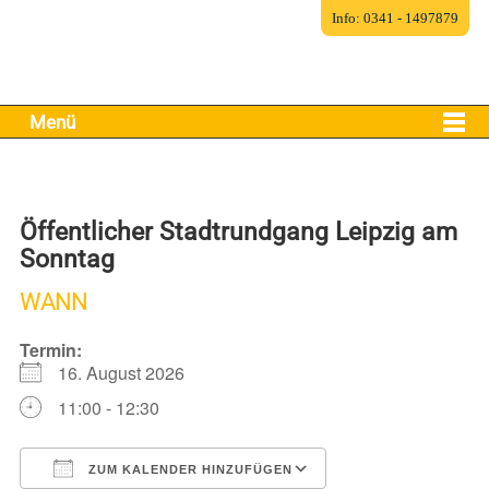
Info: 0341 - 1497879
Menü
Öffentlicher Stadtrundgang Leipzig am
Sonntag
WANN
Termin:
16. August 2026
11:00 - 12:30
ZUM KALENDER HINZUFÜGEN