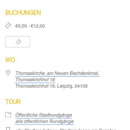
ICS herunterladen
Google Kalender
iCalendar
Office 365
Outlook Live
BUCHUNGEN
€0,00 - €12,00
WO
Thomaskirche, am Neuen Bachdenkmal,
Thomaskirchhof 18
Thomaskirchhof 18, Leipzig, 04109
TOUR
Öffentliche Stadtrundgänge
alle öffentlichen Rundgänge