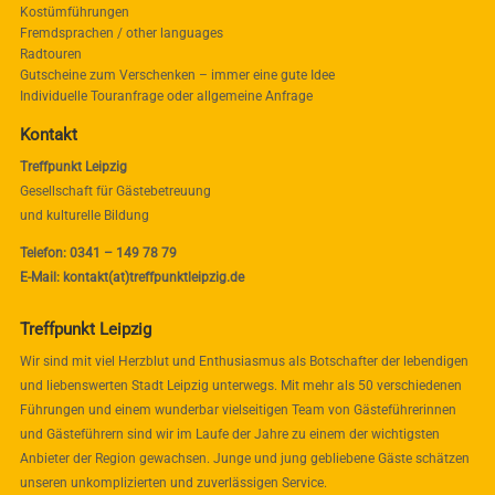
Kostümführungen
Fremdsprachen / other languages
Radtouren
Gutscheine zum Verschenken – immer eine gute Idee
Individuelle Touranfrage oder allgemeine Anfrage
Kontakt
Treffpunkt Leipzig
Gesellschaft für Gästebetreuung
und kulturelle Bildung
Telefon: 0341 – 149 78 79
E-Mail: kontakt(at)treffpunktleipzig.de
Treffpunkt Leipzig
Wir sind mit viel Herzblut und Enthusiasmus als Botschafter der lebendigen
und liebenswerten Stadt Leipzig unterwegs. Mit mehr als 50 verschiedenen
Führungen und einem wunderbar vielseitigen Team von Gästeführerinnen
und Gästeführern sind wir im Laufe der Jahre zu einem der wichtigsten
Anbieter der Region gewachsen. Junge und jung gebliebene Gäste schätzen
unseren unkomplizierten und zuverlässigen Service.