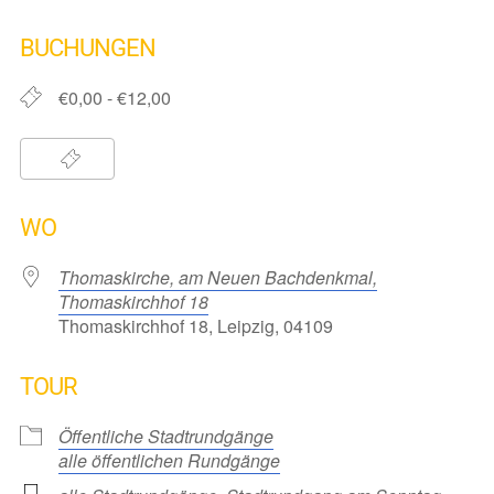
ICS herunterladen
Google Kalender
iCalendar
Office 365
Outlook Live
BUCHUNGEN
€0,00 - €12,00
WO
Thomaskirche, am Neuen Bachdenkmal,
Thomaskirchhof 18
Thomaskirchhof 18, Leipzig, 04109
TOUR
Öffentliche Stadtrundgänge
alle öffentlichen Rundgänge