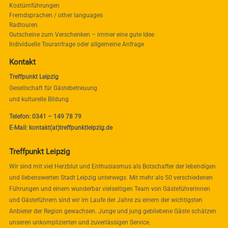
Kostümführungen
Fremdsprachen / other languages
Radtouren
Gutscheine zum Verschenken – immer eine gute Idee
Individuelle Touranfrage oder allgemeine Anfrage
Kontakt
Treffpunkt Leipzig
Gesellschaft für Gästebetreuung
und kulturelle Bildung
Telefon: 0341 – 149 78 79
E-Mail: kontakt(at)treffpunktleipzig.de
Treffpunkt Leipzig
Wir sind mit viel Herzblut und Enthusiasmus als Botschafter der lebendigen
und liebenswerten Stadt Leipzig unterwegs. Mit mehr als 50 verschiedenen
Führungen und einem wunderbar vielseitigen Team von Gästeführerinnen
und Gästeführern sind wir im Laufe der Jahre zu einem der wichtigsten
Anbieter der Region gewachsen. Junge und jung gebliebene Gäste schätzen
unseren unkomplizierten und zuverlässigen Service.