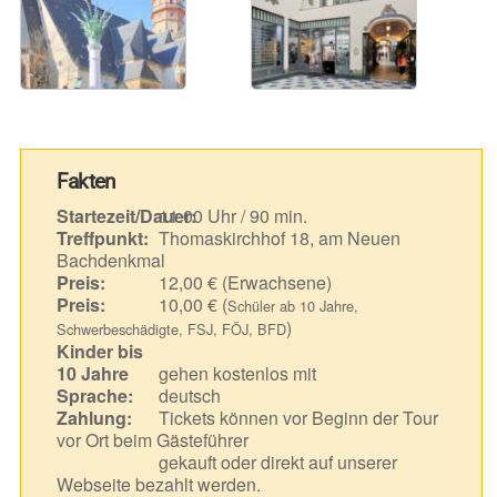
Fakten
Startezeit/Dauer:
11.00 Uhr / 90 min.
Treffpunkt:
Thomaskirchhof 18, am Neuen
Bachdenkmal
Preis:
12,00 € (Erwachsene)
Preis:
10,00 € (
Schüler ab 10 Jahre,
)
Schwerbeschädigte, FSJ, FÖJ, BFD
Kinder bis
10 Jahre
gehen kostenlos mit
Sprache:
deutsch
Zahlung:
Tickets können vor Beginn der Tour
vor Ort beim Gästeführer
gekauft oder direkt auf unserer
Webseite bezahlt werden.